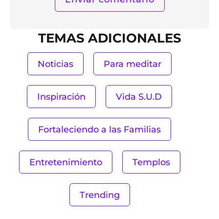
TEMAS ADICIONALES
Noticias
Para meditar
Inspiración
Vida S.U.D
Fortaleciendo a las Familias
Entretenimiento
Templos
Trending