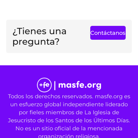
¿Tienes una
Contáctanos
pregunta?
Todos los derechos reservados. masfe.org es
un esfuerzo global independiente liderado
por fieles miembros de La Iglesia de
Jesucristo de los Santos de los Últimos Días.
No es un sitio oficial de la mencionada
organización religiosa.