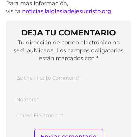
Para más información,
visita
noticias.laiglesiadejesucristo.org
DEJA TU COMENTARIO
Tu dirección de correo electrónico no
será publicada. Los campos obligatorios
están marcados con *
Nomb
Corr
Elect