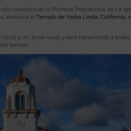
6
do consejero de la Primera Presidencia de La Igl
as, dedicará el
Templo de Yorba Linda, California
, 
10:00 a. m. (hora local) y será transmitida a todas
 del templo.