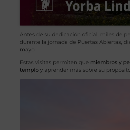
Antes de su dedicación oficial, miles de 
durante la jornada de Puertas Abiertas, di
mayo.
Estas visitas permiten que
miembros y per
templo
y aprender más sobre su propósito y