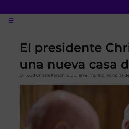
El presidente Chr
una nueva casa d
D. Todd Christofferson
,
S.U.D en el mundo
,
Templos de 