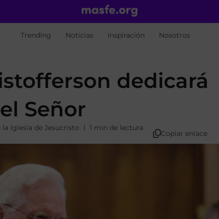
Trending
Noticias
Inspiración
Nosotros
istofferson dedicará
el Señor
la Iglesia de Jesucristo
1 min de lectura
Copiar enlace