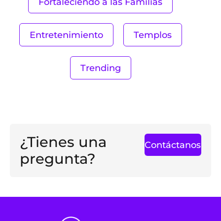
Fortaleciendo a las Familias
Entretenimiento
Templos
Trending
¿Tienes una
Contáctanos
pregunta?