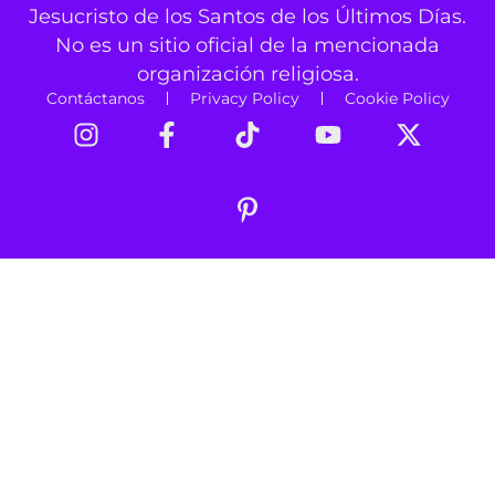
Jesucristo de los Santos de los Últimos Días.
No es un sitio oficial de la mencionada
organización religiosa.
Contáctanos
Privacy Policy
Cookie Policy