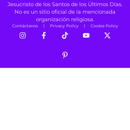
Jesucristo de los Santos de los Últimos Días.
No es un sitio oficial de la mencionada
organización religiosa.
Contáctanos
Privacy Policy
Cookie Policy