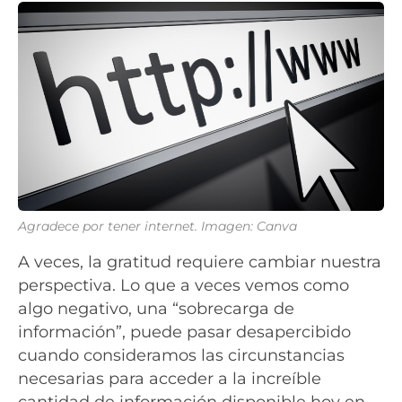
Agradece por tener internet. Imagen: Canva
A veces, la gratitud requiere cambiar nuestra
perspectiva. Lo que a veces vemos como
algo negativo, una “sobrecarga de
información”, puede pasar desapercibido
cuando consideramos las circunstancias
necesarias para acceder a la increíble
cantidad de información disponible hoy en