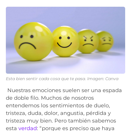
Esta bien sentir cada cosa que te pasa. Imagen: Canva
Nuestras emociones suelen ser una espada
de doble filo. Muchos de nosotros
entendemos los sentimientos de duelo,
tristeza, duda, dolor, angustia, pérdida y
tristeza muy bien. Pero también sabemos
esta
verdad
: “porque es preciso que haya