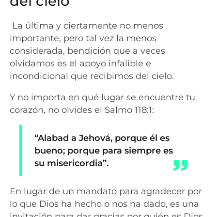
del cielo
La última y ciertamente no menos
importante, pero tal vez la menos
considerada, bendición que a veces
olvidamos es el apoyo infalible e
incondicional que recibimos del cielo.
Y no importa en qué lugar se encuentre tu
corazón, no olvides el Salmo 118:1:
“Alabad a Jehová, porque él es
bueno; porque para siempre es
su misericordia”.
En lugar de un mandato para agradecer por
lo que Dios ha hecho o nos ha dado, es una
invitación para dar gracias por quién es Dios,