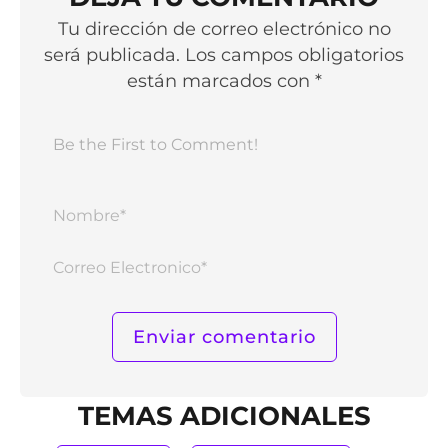
Tu dirección de correo electrónico no
será publicada. Los campos obligatorios
están marcados con *
Nomb
Corr
Elect
TEMAS ADICIONALES