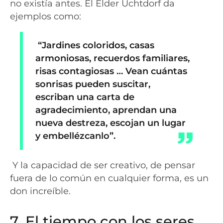
no existía antes. El Élder Uchtdorf da
ejemplos como:
“Jardines coloridos, casas
armoniosas, recuerdos familiares,
risas contagiosas … Vean cuántas
sonrisas pueden suscitar,
escriban una carta de
agradecimiento, aprendan una
nueva destreza, escojan un lugar
y embellézcanlo”.
Y la capacidad de ser creativo, de pensar
fuera de lo común en cualquier forma, es un
don increíble.
7. El tiempo con los seres