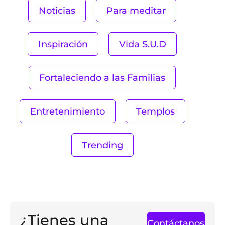
Noticias
Para meditar
Inspiración
Vida S.U.D
Fortaleciendo a las Familias
Entretenimiento
Templos
Trending
¿Tienes una
Contáctanos