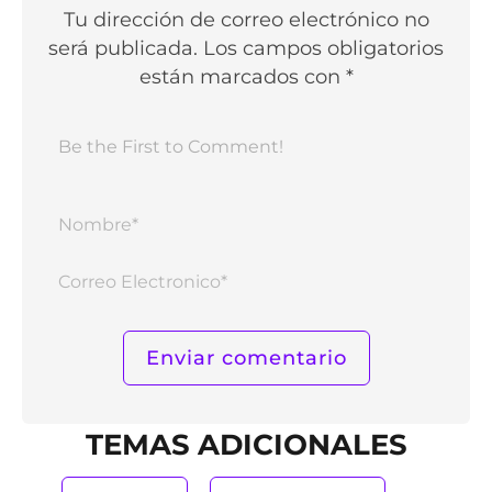
Tu dirección de correo electrónico no
será publicada. Los campos obligatorios
están marcados con *
Nomb
Corr
Elect
TEMAS ADICIONALES