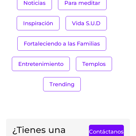
Noticias
Para meditar
Inspiración
Vida S.U.D
Fortaleciendo a las Familias
Entretenimiento
Templos
Trending
¿Tienes una
Contáctanos