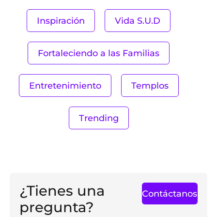
Inspiración
Vida S.U.D
Fortaleciendo a las Familias
Entretenimiento
Templos
Trending
¿Tienes una
Contáctanos
pregunta?