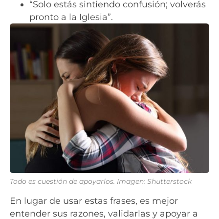
“Solo estás sintiendo confusión; volverás
pronto a la Iglesia”.
Todo es cuestión de apoyarlos. Imagen: Shutterstock
En lugar de usar estas frases, es mejor
entender sus razones, validarlas y apoyar a