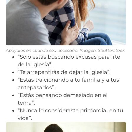
Apóyalos en cuando sea necesario. Imagen: Shutterstock
“Solo estás buscando excusas para irte
de la Iglesia”.
“Te arrepentirás de dejar la Iglesia”.
“Estás traicionando a tu familia y a tus
antepasados”.
“Estás pensando demasiado en el
tema”.
“Nunca lo consideraste primordial en tu
vida”.