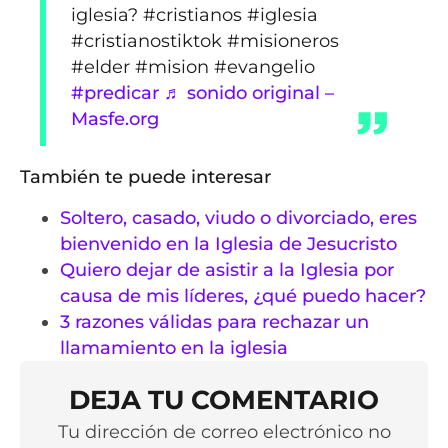
iglesia? #cristianos #iglesia
#cristianostiktok #misioneros
#elder #mision #evangelio
#predicar
♬ sonido original –
Masfe.org
También te puede interesar
Soltero, casado, viudo o divorciado, eres
bienvenido en la Iglesia de Jesucristo
Quiero dejar de asistir a la Iglesia por
causa de mis líderes, ¿qué puedo hacer?
3 razones válidas para rechazar un
llamamiento en la iglesia
DEJA TU COMENTARIO
Tu dirección de correo electrónico no