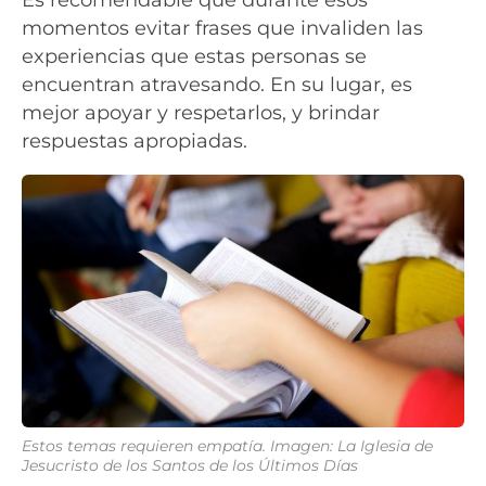
momentos evitar frases que invaliden las
experiencias que estas personas se
encuentran atravesando. En su lugar, es
mejor apoyar y respetarlos, y brindar
respuestas apropiadas.
Estos temas requieren empatía. Imagen: La Iglesia de
Jesucristo de los Santos de los Últimos Días