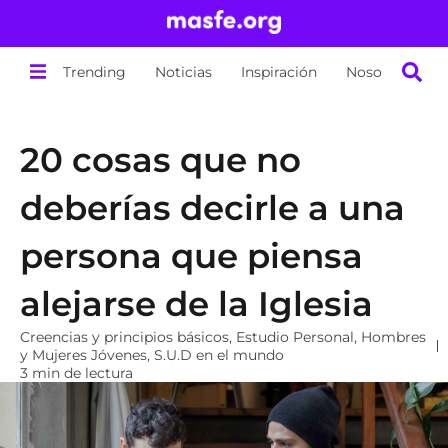
Trending
Noticias
Inspiración
Nosotros
20 cosas que no
deberías decirle a una
persona que piensa
alejarse de la Iglesia
Creencias y principios básicos
,
Estudio Personal
,
Hombres
y Mujeres Jóvenes
,
S.U.D en el mundo
3 min de lectura