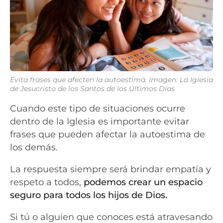
Evita frases que afecten la autoestima. Imagen: La Iglesia
de Jesucristo de los Santos de los Últimos Días
Cuando este tipo de situaciones ocurre
dentro de la Iglesia es importante evitar
frases que pueden afectar la autoestima de
los demás.
La respuesta siempre será brindar empatía y
respeto a todos,
podemos crear un espacio
seguro para todos los hijos de Dios.
Si tú o alguien que conoces está atravesando