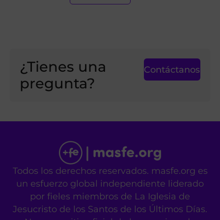
¿Tienes una
Contáctanos
pregunta?
Todos los derechos reservados. masfe.org es
un esfuerzo global independiente liderado
por fieles miembros de La Iglesia de
Jesucristo de los Santos de los Últimos Días.