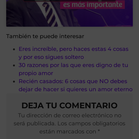
También te puede interesar
Eres increíble, pero haces estas 4 cosas
y por eso sigues soltero
30 razones por las que eres digno de tu
propio amor
Recién casados: 6 cosas que NO debes
dejar de hacer si quieres un amor eterno
DEJA TU COMENTARIO
Tu dirección de correo electrónico no
será publicada. Los campos obligatorios
están marcados con *