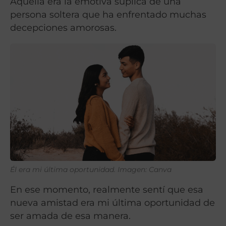
Aquella era la emotiva súplica de una
persona soltera que ha enfrentado muchas
decepciones amorosas.
Él era mi última oportunidad. Imagen: Canva
En ese momento, realmente sentí que esa
nueva amistad era mi última oportunidad de
ser amada de esa manera.