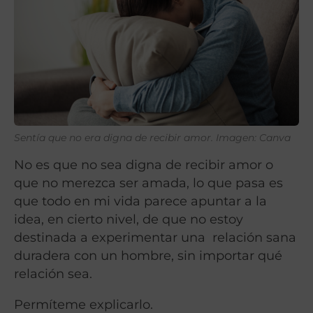
Sentía que no era digna de recibir amor. Imagen: Canva
No es que no sea digna de recibir amor o
que no merezca ser amada, lo que pasa es
que todo en mi vida parece apuntar a la
idea, en cierto nivel, de que no estoy
destinada a experimentar una
relación sana
duradera con un hombre, sin importar qué
relación sea.
Permíteme explicarlo.