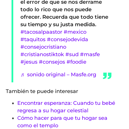
el error de que se nos derrame
todo lo rico que nos puede
ofrecer. Recuerda que todo tiene
su tiempo y su justa medida.
#tacosalpaastor
#mexico
#taquitos
#consejodevida
#consejocristiano
#cristianostiktok
#sud
#masfe
#jesus
#consejos
#foodie
♬ sonido original – Masfe.org
También te puede interesar
Encontrar esperanza: Cuando tu bebé
regresa a su hogar celestial
Cómo hacer para que tu hogar sea
como el templo