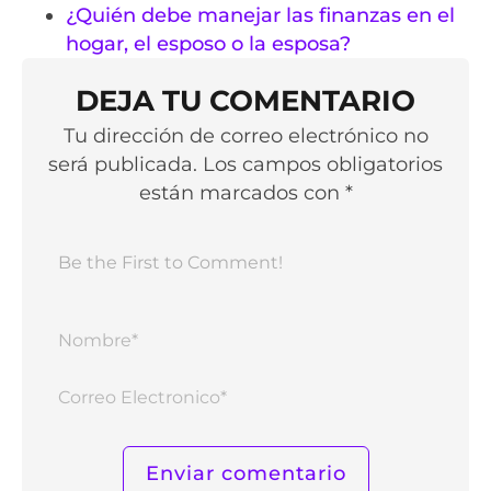
¿Quién debe manejar las finanzas en el
hogar, el esposo o la esposa?
DEJA TU COMENTARIO
Tu dirección de correo electrónico no
será publicada. Los campos obligatorios
están marcados con *
Nomb
Corr
Elect