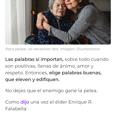
Para pelear, se necesitan dos. Imagen: Shutterstock
Las palabras sí importan,
sobre todo cuando
son positivas, llenas de ánimo, amor y
respeto. Entonces,
elige palabras buenas,
que eleven y edifiquen.
No dejes que el enemigo gane la pelea.
Como
dijo
una vez el élder Enrique R.
Falabella: