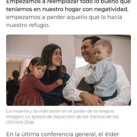
Empezamos a reemplazar todo lo bueno que
teníamos en nuestro hogar con negatividad
,
empezamos a perder aquello que lo hacía
nuestro refugio.
La muerte y la vida están en el poder de la lengua.
Imagen: La Iglesia de Jesucristo de los Santos de los
Últimos Días
En la última conferencia general, el élder