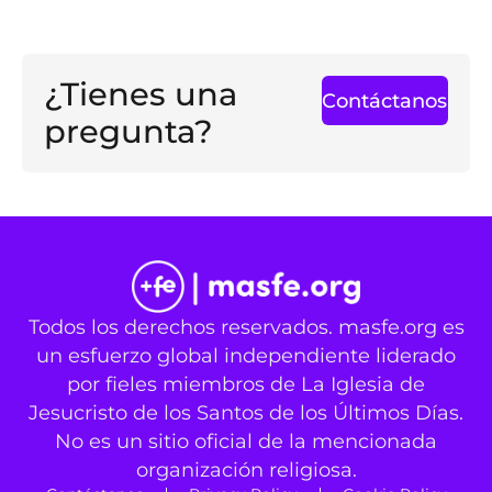
¿Tienes una
Contáctanos
pregunta?
Todos los derechos reservados. masfe.org es
un esfuerzo global independiente liderado
por fieles miembros de La Iglesia de
Jesucristo de los Santos de los Últimos Días.
No es un sitio oficial de la mencionada
organización religiosa.