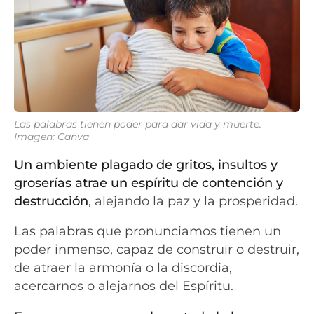
Las palabras tienen poder para dar vida y muerte.
Imagen: Canva
Un ambiente plagado de gritos, insultos y
groserías atrae un espíritu de contención y
destrucción
, alejando la paz y la prosperidad.
Las palabras que pronunciamos tienen un
poder inmenso, capaz de construir o destruir,
de atraer la armonía o la discordia,
acercarnos o alejarnos del Espíritu.