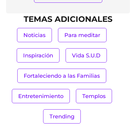
TEMAS ADICIONALES
Noticias
Para meditar
Inspiración
Vida S.U.D
Fortaleciendo a las Familias
Entretenimiento
Templos
Trending