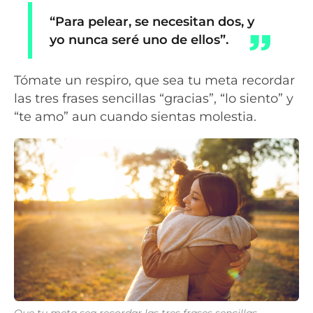
“Para pelear, se necesitan dos, y
yo nunca seré uno de ellos”
.
Tómate un respiro, que sea tu meta recordar
las tres frases sencillas “gracias”, “lo siento” y
“te amo” aun cuando sientas molestia.
Que tu meta sea recordar las tres frases sencillas.