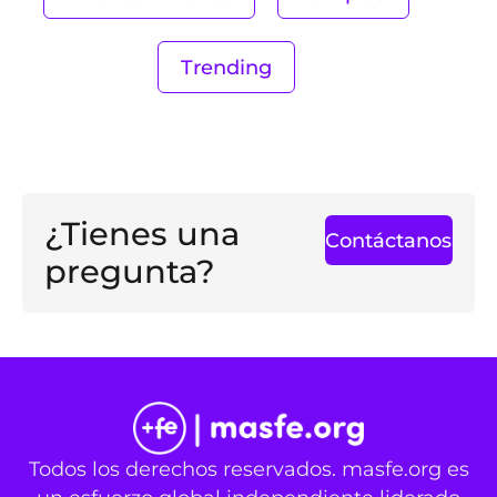
Trending
¿Tienes una
Contáctanos
pregunta?
Todos los derechos reservados. masfe.org es