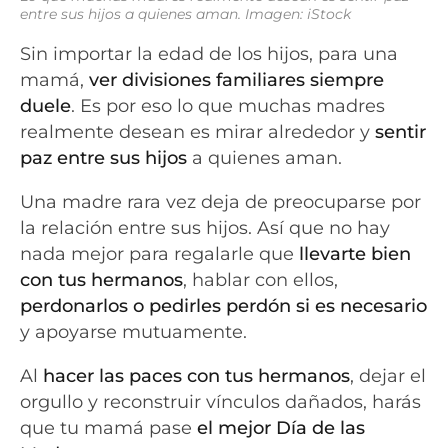
entre sus hijos a quienes aman. Imagen: iStock
Sin importar la edad de los hijos, para una
mamá,
ver divisiones familiares siempre
duele
. Es por eso lo que muchas madres
realmente desean es mirar alrededor y
sentir
paz entre sus hijos
a quienes aman.
Una madre rara vez deja de preocuparse por
la relación entre sus hijos. Así que no hay
nada mejor para regalarle que
llevarte bien
con tus hermanos
, hablar con ellos,
perdonarlos o pedirles perdón si es necesario
y apoyarse mutuamente.
Al
hacer las paces con tus hermanos
, dejar el
orgullo y reconstruir vínculos dañados, harás
que tu mamá pase
el mejor Día de las