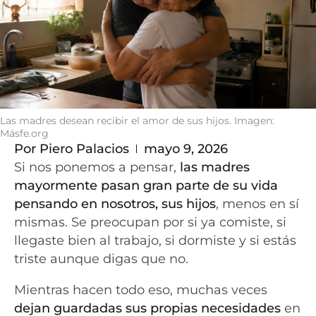
Las madres desean recibir el amor de sus hijos. Imagen:
Másfe.org
Por
Piero Palacios
mayo 9, 2026
Si nos ponemos a pensar,
las madres
mayormente pasan gran parte de su vida
pensando en nosotros, sus hijos
, menos en sí
mismas. Se preocupan por si ya comiste, si
llegaste bien al trabajo, si dormiste y si estás
triste aunque digas que no.
Mientras hacen todo eso, muchas veces
dejan guardadas sus propias necesidades
en