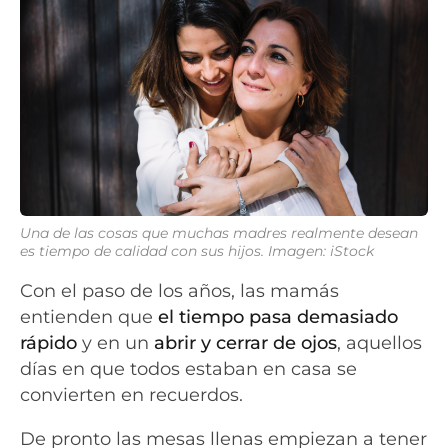
Una de las cosas que muchas madres realmente desean
es tiempo de calidad con sus hijos. Imagen: iStock
Con el paso de los años, las mamás
entienden que
el tiempo pasa demasiado
rápido
y en un
abrir y cerrar de ojos
, aquellos
días en que todos estaban en casa se
convierten en recuerdos.
De pronto las mesas llenas empiezan a tener