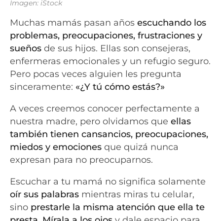
Imagen: iStock
Muchas mamás pasan años
escuchando los
problemas, preocupaciones, frustraciones y
sueños
de sus hijos. Ellas son consejeras,
enfermeras emocionales y un refugio seguro.
Pero pocas veces alguien les pregunta
sinceramente:
«¿Y tú cómo estás?»
A veces creemos conocer perfectamente a
nuestra madre, pero olvidamos que
ellas
también tienen cansancios, preocupaciones,
miedos y emociones
que quizá nunca
expresan para no preocuparnos.
Escuchar a tu mamá no significa solamente
oír sus palabras
mientras miras tu celular,
sino
prestarle la misma atención que ella te
presta
.
Mírala a los ojos
y dale espacio para