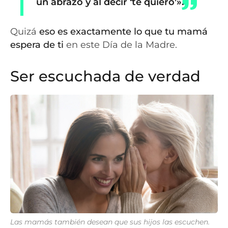
un abrazo y al decir ‘te quiero'».
Quizá
eso es exactamente lo que tu mamá
espera
de ti
en este Día de la Madre.
Ser escuchada de verdad
Las mamás también desean que sus hijos las escuchen.