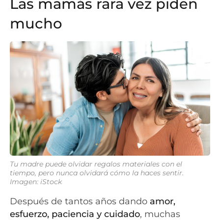
Las mamás rara vez piden
mucho
Tu madre puede olvidar regalos materiales con el
tiempo, pero nunca olvidará cómo la haces sentir.
Imagen: iStock
Después de tantos años dando
amor,
esfuerzo, paciencia y cuidado
, muchas