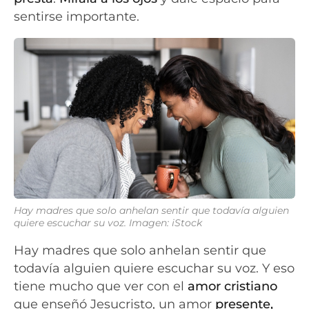
sentirse importante.
Hay madres que solo anhelan sentir que todavía alguien
quiere escuchar su voz. Imagen: iStock
Hay madres que solo anhelan sentir que
todavía alguien quiere escuchar su voz. Y eso
tiene mucho que ver con el
amor cristiano
que enseñó Jesucristo, un amor
presente,