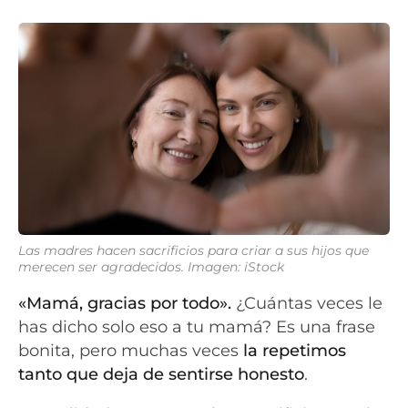
Las madres hacen sacrificios para criar a sus hijos que
merecen ser agradecidos. Imagen: iStock
«Mamá, gracias por todo».
¿Cuántas veces le
has dicho solo eso a tu mamá? Es una frase
bonita, pero muchas veces
la repetimos
tanto que deja de sentirse honesto
.