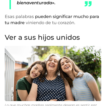
bienaventurada».
Esas palabras
pueden significar mucho para
tu madre
viniendo de tu corazón.
Ver a sus hijos unidos
Lo que muchas madres realmente desean es sentir paz