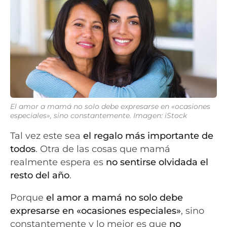
El amor a mamá no solo debe expresarse en «ocasiones
especiales», sino constantemente. Imagen: iStock
Tal vez este sea
el regalo más importante de
todos
. Otra de las cosas que mamá
realmente espera es
no sentirse olvidada el
resto del año
.
Porque
el amor a mamá no solo debe
expresarse en «ocasiones especiales»
, sino
constantemente y lo mejor es que
no