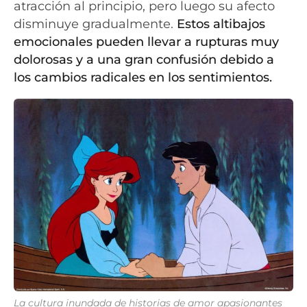
atracción al principio, pero luego su afecto
disminuye gradualmente.
Estos altibajos
emocionales pueden llevar a rupturas muy
dolorosas y a una gran confusión debido a
los cambios radicales en los sentimientos.
La cultura inundada de historias de amor apasionantes