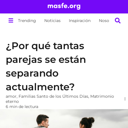
Trending
Noticias
Inspiración
Nosotros
¿Por qué tantas
parejas se están
separando
actualmente?
amor
,
Familias Santo de los Últimos Días
,
Matrimonio
eterno
6 min de lectura