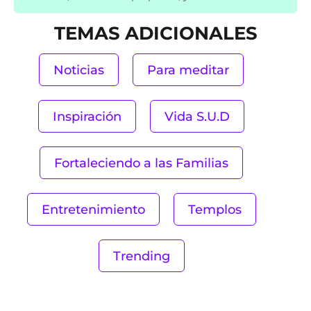
TEMAS ADICIONALES
Noticias
Para meditar
Inspiración
Vida S.U.D
Fortaleciendo a las Familias
Entretenimiento
Templos
Trending