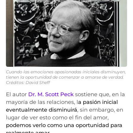
Cuando las emociones apasionadas iniciales disminuyen,
tienen la oportunidad de comenzar a amarse de verdad.
Créditos: David Sheff
El autor
Dr. M. Scott Peck
sostiene que, en la
mayoría de las relaciones, l
a pasión inicial
eventualmente disminuirá
, sin embargo, en
lugar de ver esto como el fin del amor,
podemos verlo como una oportunidad para
realmente amar.