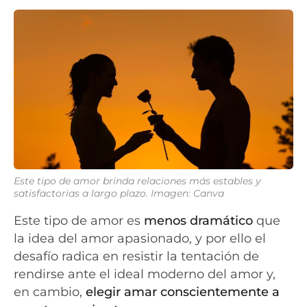
Este tipo de amor brinda relaciones más estables y
satisfactorias a largo plazo. Imagen: Canva
Este tipo de amor es
menos dramático
que
la idea del amor apasionado, y por ello el
desafío radica en resistir la tentación de
rendirse ante el ideal moderno del amor y,
en cambio,
elegir amar conscientemente a