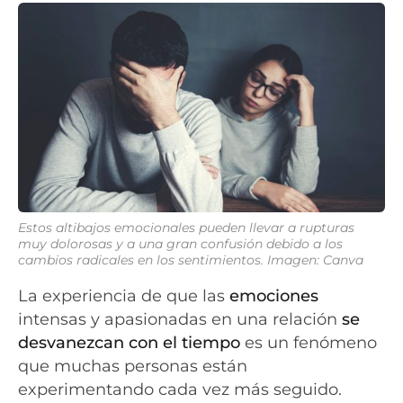
Estos altibajos emocionales pueden llevar a rupturas
muy dolorosas y a una gran confusión debido a los
cambios radicales en los sentimientos. Imagen: Canva
La experiencia de que las
emociones
intensas y apasionadas en una relación
se
desvanezcan con el tiempo
es un fenómeno
que muchas personas están
experimentando cada vez más seguido.