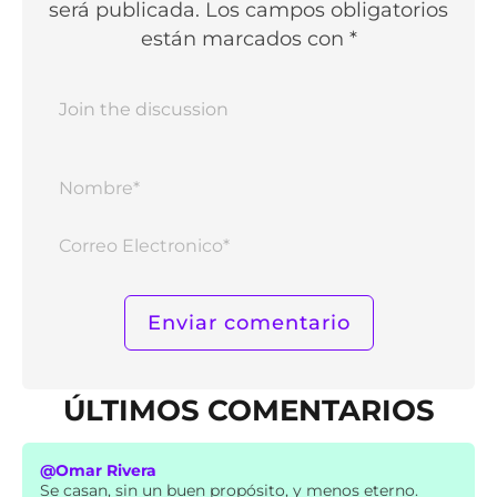
será publicada. Los campos obligatorios
están marcados con *
Nomb
Corr
Elect
ÚLTIMOS COMENTARIOS
@Omar Rivera
Se casan, sin un buen propósito, y menos eterno.