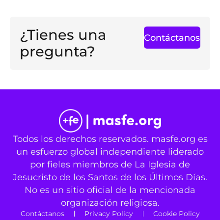
¿Tienes una
Contáctanos
pregunta?
Todos los derechos reservados. masfe.org es
un esfuerzo global independiente liderado
por fieles miembros de La Iglesia de
Jesucristo de los Santos de los Últimos Días.
No es un sitio oficial de la mencionada
organización religiosa.
Contáctanos
Privacy Policy
Cookie Policy