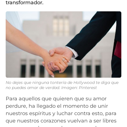
transformador.
No dejes que ninguna tontería de Hollywood te diga que
no puedes amar de verdad. Imagen: Pinterest
Para aquellos que quieren que su amor
perdure, ha llegado el momento de unir
nuestros espíritus y luchar contra esto, para
que nuestros corazones vuelvan a ser libres