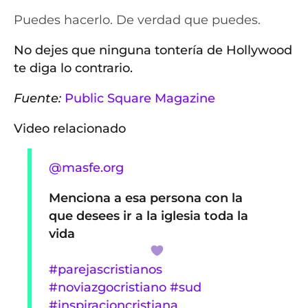
Puedes hacerlo. De verdad que puedes.
No dejes que ninguna tontería de Hollywood
te diga lo contrario.
Fuente:
Public Square Magazine
Video relacionado
@masfe.org
Menciona a esa persona con la
que desees ir a la iglesia toda la
vida
#parejascristianos
#noviazgocristiano
#sud
#inspiracioncristiana