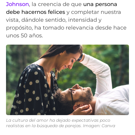
Johnson
, la creencia de que
una persona
debe hacernos felices
y completar nuestra
vista, dándole sentido, intensidad y
propósito, ha tomado relevancia desde hace
unos 50 años.
La cultura del amor ha dejado expectativas poco
realistas en la búsqueda de parejas. Imagen: Canva