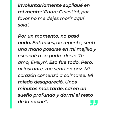
involuntariamente supliqué en
mi mente:
‘Padre Celestial, por
favor no me dejes morir aquí
sola’.
Por un momento, no pasó
nada. Entonces,
de repente, sentí
una mano posarse en mi mejilla y
escuché a su padre decir: ‘Te
amo, Evelyn’.
Eso fue todo. Pero,
al instante, me sentí en paz. Mi
corazón comenzó a calmarse.
Mi
miedo desapareció. Unos
minutos más tarde, caí en un
sueño profundo y dormí el resto
de la noche”.