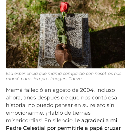
Esa experiencia que mamá compartió con nosotros nos
marcó para siempre. Imagen: Canva
Mamá falleció en agosto de 2004. Incluso
ahora, años después de que nos contó esa
historia, no puedo pensar en su relato sin
emocionarme. ¡Habló de tiernas
misericordias! En silencio,
le agradecí a mi
Padre Celestial por permitirle a papá cruzar