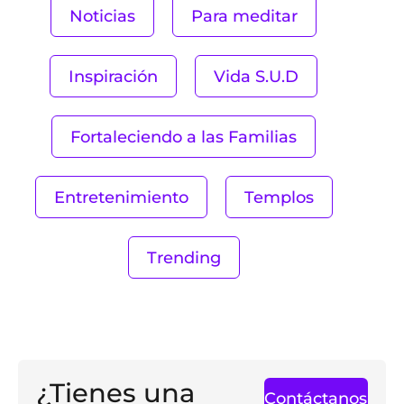
Noticias
Para meditar
Inspiración
Vida S.U.D
Fortaleciendo a las Familias
Entretenimiento
Templos
Trending
¿Tienes una
Contáctanos