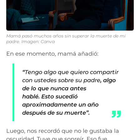
Mamá pasó muchos años sin superar la muerte de mi
padre. Imagen: Canva
En ese momento, mamá añadió:
“
Tengo algo que quiero compartir
con ustedes sobre su padre
, algo
de lo que nunca antes
hablé. Esto sucedió
aproximadamente un año
después de su muerte”.
Luego, nos recordó que no le gustaba la
oscuridad. Tuve que sonreír. Eso fue