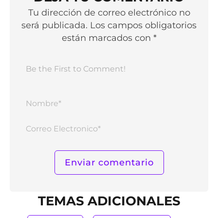
Tu dirección de correo electrónico no
será publicada. Los campos obligatorios
están marcados con *
Nomb
Corr
Elect
TEMAS ADICIONALES