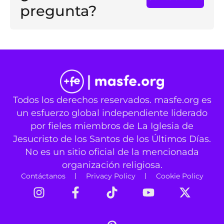
pregunta?
Todos los derechos reservados. masfe.org es
un esfuerzo global independiente liderado
por fieles miembros de La Iglesia de
Jesucristo de los Santos de los Últimos Días.
No es un sitio oficial de la mencionada
organización religiosa.
Contáctanos
Privacy Policy
Cookie Policy