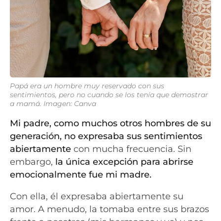
Papá era un hombre muy reservado con sus
sentimientos, pero no cuando se los tenía que demostrar
a mamá. Imagen: Canva
Mi padre, como muchos otros hombres de su
generación, no expresaba sus sentimientos
abiertamente
con mucha frecuencia. Sin
embargo,
la única excepción para abrirse
emocionalmente fue mi madre.
Con ella, él expresaba abiertamente su
amor. A menudo, la tomaba entre sus brazos