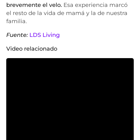
brevemente el velo.
Esa experiencia marcó
el resto de la vida de mamá y la de nuestra
familia.
Fuente:
LDS Living
Video relacionado