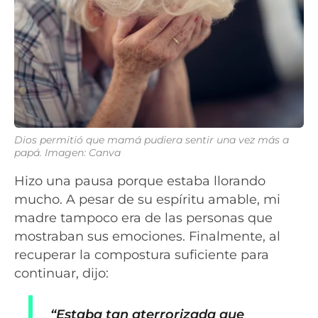
Dios permitió que mamá pudiera sentir una vez más a
papá. Imagen: Canva
Hizo una pausa porque estaba llorando
mucho. A pesar de su espíritu amable, mi
madre tampoco era de las personas que
mostraban sus emociones. Finalmente, al
recuperar la compostura suficiente para
continuar, dijo:
“Estaba tan aterrorizada que