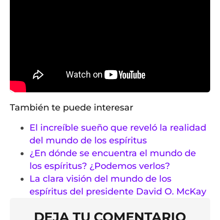
También te puede interesar
El increíble sueño que reveló la realidad
del mundo de los espíritus
¿En dónde se encuentra el mundo de
los espíritus? ¿Podemos verlos?
La clara visión del mundo de los
espíritus del presidente David O. McKay
DEJA TU COMENTARIO