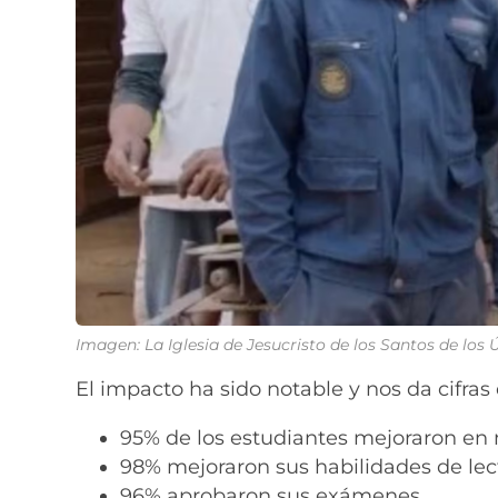
Imagen: La Iglesia de Jesucristo de los Santos de los
El impacto ha sido notable y nos da cifras
95% de los estudiantes mejoraron en
98% mejoraron sus habilidades de lec
96% aprobaron sus exámenes.