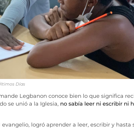
 Últimos Días
rmande Legbanon conoce bien lo que significa reci
o se unió a la Iglesia,
no sabía leer ni escribir ni
evangelio, logró aprender a leer, escribir y hasta s