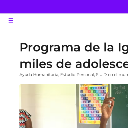
Programa de la Ig
miles de adolesc
Ayuda Humanitaria
,
Estudio Personal
,
S.U.D en el mu