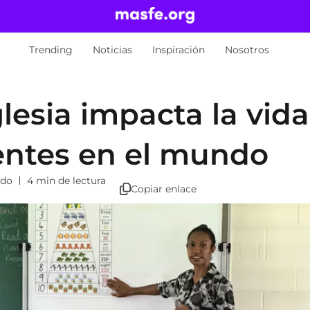
Trending
Noticias
Inspiración
Nosotros
lesia impacta la vid
entes en el mundo
ndo
4 min de lectura
Copiar enlace