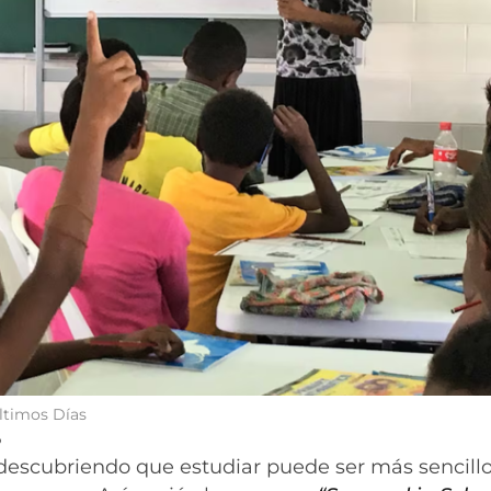
Últimos Días
5
descubriendo que estudiar puede ser más sencillo