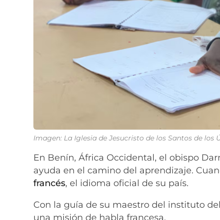
Imagen: La Iglesia de Jesucristo de los Santos de los
En Benín, África Occidental, el obispo Da
ayuda en el camino del aprendizaje. Cuand
francés
, el idioma oficial de su país.
Con la guía de su maestro del instituto del 
una misión de habla francesa.