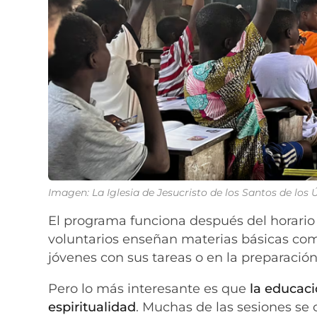
Imagen: La Iglesia de Jesucristo de los Santos de los
El programa funciona después del horario e
voluntarios enseñan materias básicas como
jóvenes con sus tareas o en la preparaci
Pero lo más interesante es que
la educac
espiritualidad
. Muchas de las sesiones se