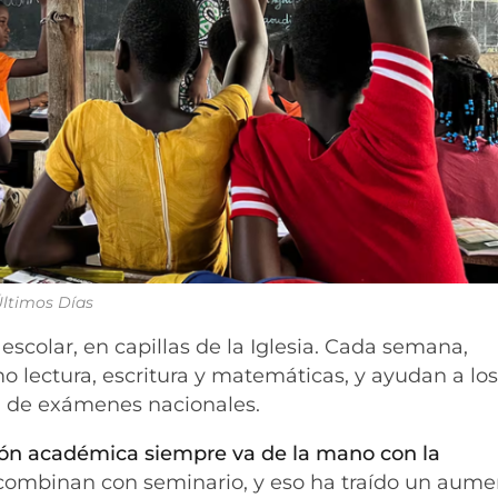
 Últimos Días
scolar, en capillas de la Iglesia. Cada semana,
 lectura, escritura y matemáticas, y ayudan a lo
ón de exámenes nacionales.
ión académica siempre va de la mano con la
 combinan con seminario, y eso ha traído un aum