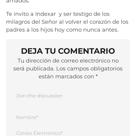
amados.
Te invito a Indexar y ser testigo de los
milagros del Señor al volver el corazón de los
padres a los hijos hoy como nunca antes.
DEJA TU COMENTARIO
Tu dirección de correo electrónico no
será publicada. Los campos obligatorios
están marcados con *
Nomb
Corr
Elect