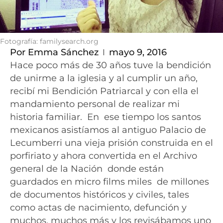
Fotografía: familysearch.org
Por
Emma Sánchez
mayo 9, 2016
Hace poco más de 30 años tuve la bendición
de unirme a la iglesia y al cumplir un año,
recibí mi Bendición Patriarcal y con ella el
mandamiento personal de realizar mi
historia familiar. En ese tiempo los santos
mexicanos asistíamos al antiguo Palacio de
Lecumberri una vieja prisión construida en el
porfiriato y ahora convertida en el Archivo
general de la Nación donde están
guardados en micro films miles de millones
de documentos históricos y civiles, tales
como actas de nacimiento, defunción y
muchos, muchos más y los revisábamos uno