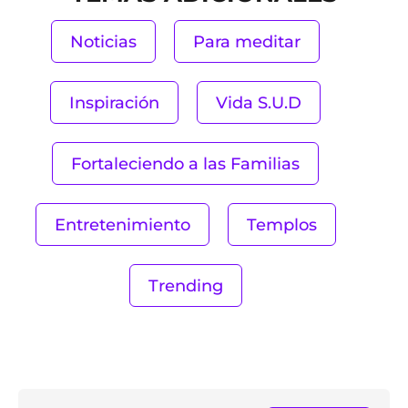
Noticias
Para meditar
Inspiración
Vida S.U.D
Fortaleciendo a las Familias
Entretenimiento
Templos
Trending