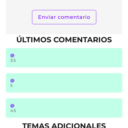
ÚLTIMOS COMENTARIOS
@
3.5
@
5
@
4.5
TEMAS ADICIONALES