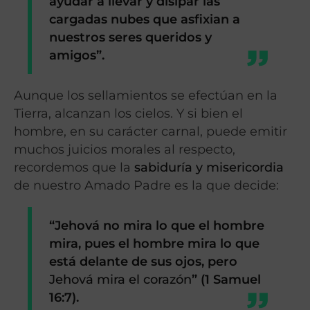
ayudar a llevar y disipar las
cargadas nubes que asfixian a
nuestros seres queridos y
amigos”
.
Aunque los sellamientos se efectúan en la
Tierra, alcanzan los cielos. Y si bien el
hombre, en su carácter carnal, puede emitir
muchos juicios morales al respecto,
recordemos que la
sabiduría y misericordia
de nuestro Amado Padre es la que decide:
“Jehová no mira lo que el hombre
mira, pues el hombre mira lo que
está delante de sus ojos, pero
Jehová mira el corazón
”
(1 Samuel
16:7).