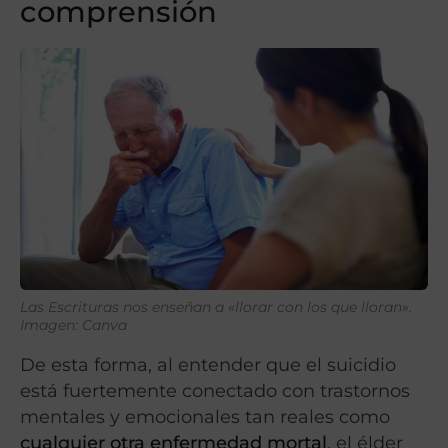
comprensión
Las Escrituras nos enseñan a «llorar con los que lloran».
Imagen: Canva
De esta forma, al entender que el suicidio
está fuertemente conectado con trastornos
mentales y emocionales tan reales como
cualquier otra enfermedad mortal
, el élder