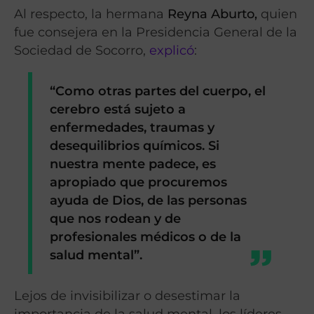
Al respecto, la hermana
Reyna Aburto,
quien
fue consejera en la Presidencia General de la
Sociedad de Socorro,
explicó
:
“Como otras partes del cuerpo, el
cerebro está sujeto a
enfermedades, traumas y
desequilibrios químicos. Si
nuestra mente padece, es
apropiado que procuremos
ayuda de Dios, de las personas
que nos rodean y de
profesionales médicos
o de la
salud mental”
.
Lejos de invisibilizar o desestimar la
importancia de la salud mental, los líderes