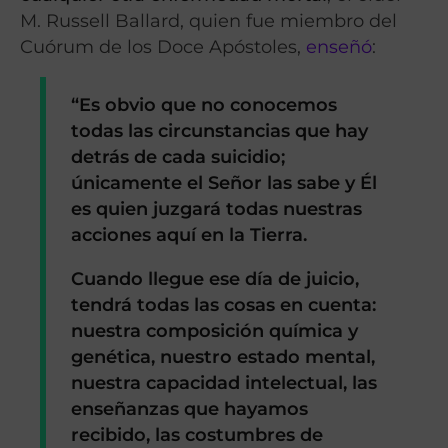
M. Russell Ballard, quien fue miembro del
Cuórum de los Doce Apóstoles,
enseñó
:
“Es obvio que no conocemos
todas las circunstancias que hay
detrás de cada suicidio;
únicamente el Señor las sabe y
Él
es quien juzgará todas nuestras
acciones
aquí en la Tierra.
Cuando llegue ese día de juicio,
tendrá todas las cosas en cuenta:
nuestra composición química y
genética,
nuestro estado mental
,
nuestra capacidad intelectual, las
enseñanzas que hayamos
recibido, las costumbres de