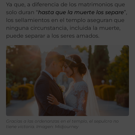
Ya que, a diferencia de los matrimonios que
solo duran “
hasta que la muerte los separe
”,
los sellamientos en el templo aseguran que
ninguna circunstancia, incluida la muerte,
puede separar a los seres amados.
Gracias a las ordenanzas en el templo, el sepulcro no
tiene victoria. Imagen: Midjourney