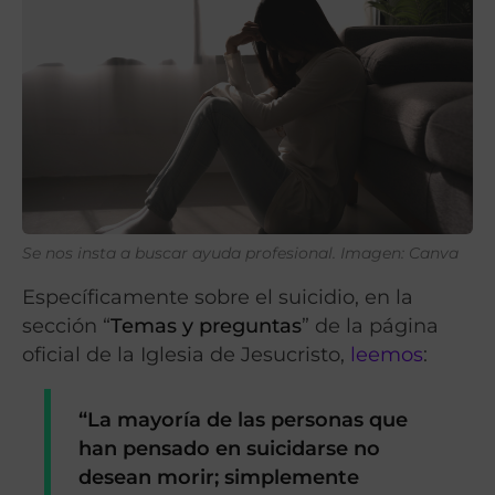
Se nos insta a buscar ayuda profesional. Imagen: Canva
Específicamente sobre el suicidio, en la
sección “
Temas y preguntas
” de la página
oficial de la Iglesia de Jesucristo,
leemos
:
“La mayoría de las personas que
han pensado en suicidarse
no
desean morir
; simplemente