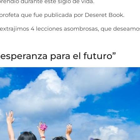
prendió durante este siglo de vida.
 profeta que fue publicada por Deseret Book.
 y extrajimos 4 lecciones asombrosas, que deseamo
esperanza para el futuro”