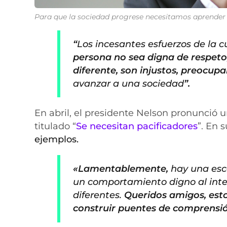
Para que la sociedad progrese necesitamos aprender a
“
Los incesantes esfuerzos de la c
persona no sea digna de respeto
diferente, son injustos, preocup
avanzar a una sociedad
”.
En abril, el presidente Nelson pronunció un
titulado “
Se necesitan pacificadores
”. En 
ejemplos.
«Lamentablemente,
hay una esc
un comportamiento digno al inte
diferentes.
Queridos amigos, esto
construir puentes de comprensió