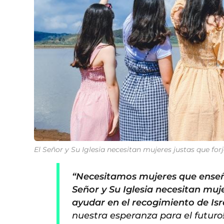
El Señor y Su Iglesia necesitan mujeres justas que for
“Necesitamos mujeres que enseñe
Señor y Su Iglesia necesitan m
ayudar en el recogimiento de Isr
nuestra esperanza para el futuro