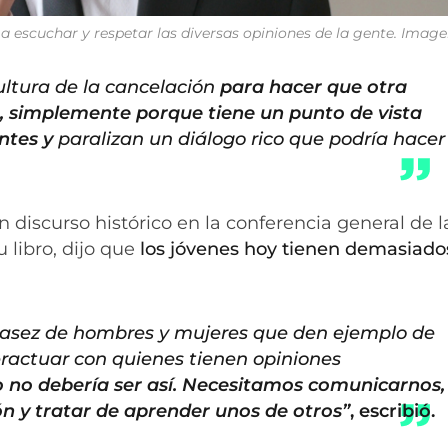
 escuchar y respetar las diversas opiniones de la gente. Imag
ultura de la cancelación
para hacer que otra
, simplemente porque tiene un punto de vista
antes y
paralizan un diálogo rico que podría hacer
 discurso histórico en la conferencia general de la
su libro, dijo que
los jóvenes hoy tienen demasiad
asez de hombres y mujeres que den ejemplo de
ractuar con quienes tienen opiniones
 no debería ser así. Necesitamos comunicarnos,
n y tratar de aprender unos de otros”
, escribió.