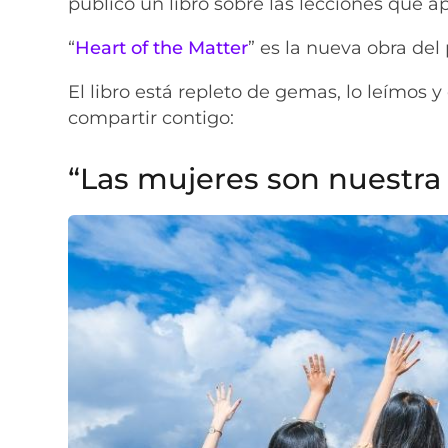
publicó un libro sobre las lecciones que a
“
Heart of the Matter
” es la nueva obra del
El libro está repleto de gemas, lo leímos
compartir contigo:
“Las mujeres son nuestra 