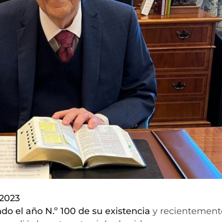
 2023
ndo el año N.º 100 de su existencia
y recientement