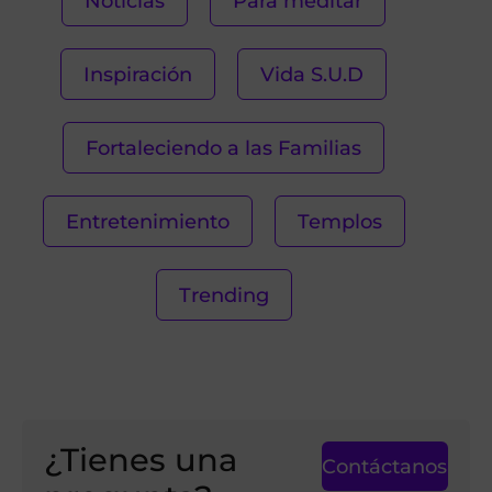
Noticias
Para meditar
Inspiración
Vida S.U.D
Fortaleciendo a las Familias
Entretenimiento
Templos
Trending
¿Tienes una
Contáctanos