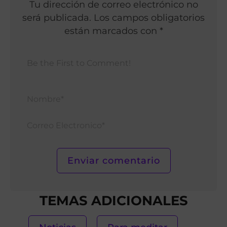
Tu dirección de correo electrónico no
será publicada. Los campos obligatorios
están marcados con *
Nomb
Corr
Elect
TEMAS ADICIONALES