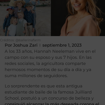
Créditos: @ballerinafarm
Por
Joshua Zari
septiembre 1, 2023
A los 33 años, Hannah Neeleman vive en el
campo con su esposo y sus 7 hijos. En las
redes sociales, la agricultora comparte
hermosos momentos de su día a día y ya
suma millones de seguidores.
Lo sorprendente es que esta antigua
estudiante de baile de la famosa Juilliard
School, postuló a un concurso de belleza y
consiguió alcanzar la más deseada corona el