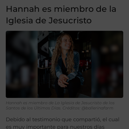
Hannah es miembro de la
Iglesia de Jesucristo
Hannah es miembro de La Iglesia de Jesucristo de los
Santos de los Últimos Días.
Créditos: @ballerinafarm
Debido al testimonio que compartió, el cual
es muy importante para nuestros días