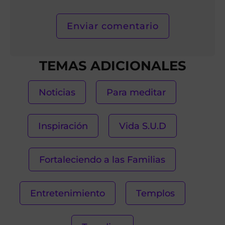
TEMAS ADICIONALES
Noticias
Para meditar
Inspiración
Vida S.U.D
Fortaleciendo a las Familias
Entretenimiento
Templos