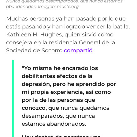
Nunca quedamos desamparados, que nunca estamos
abandonados. Imagen: masfe.org
Muchas personas ya han pasado por lo que
estás pasando y han logrado vencer la batlla.
Kathleen H. Hughes, quien sirvió como
consejera en la residencia General de la
Sociedad de Socorro
compartió
:
“Yo misma he encarado los
debilitantes efectos de la
depresión, pero he aprendido por
mi propia experiencia, así como
por la de las personas que
conozco, que
nunca quedamos
desamparados, que nunca
estamos abandonados.