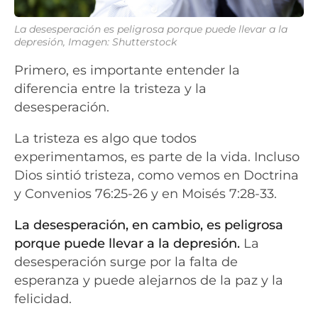
La desesperación es peligrosa porque puede llevar a la
depresión, Imagen: Shutterstock
Primero, es importante entender la
diferencia entre la tristeza y la
desesperación.
La tristeza es algo que todos
experimentamos, es parte de la vida. Incluso
Dios sintió tristeza, como vemos en Doctrina
y Convenios 76:25-26 y en Moisés 7:28-33.
La desesperación, en cambio, es peligrosa
porque puede llevar a la depresión.
La
desesperación surge por la falta de
esperanza y puede alejarnos de la paz y la
felicidad.