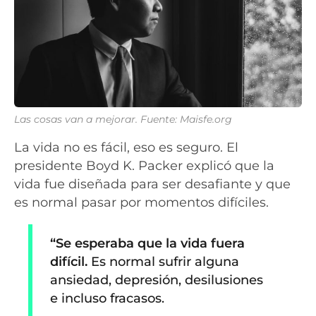
Las cosas van a mejorar. Fuente: Maisfe.org
La vida no es fácil, eso es seguro. El
presidente Boyd K. Packer explicó que la
vida fue diseñada para ser desafiante y que
es normal pasar por momentos difíciles.
“Se esperaba que la vida fuera
difícil.
Es normal sufrir alguna
ansiedad, depresión, desilusiones
e incluso fracasos.