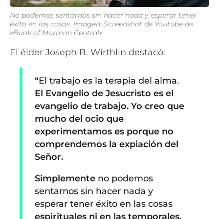
No podemos sentarnos sin hacer nada y esperar tener
éxito en las cosas. Imagen: Screenshot de Youtube de
«Book of Mormon Central»
El élder Joseph B. Wirthlin destacó:
“
El trabajo es la terapia del alma.
El Evangelio de Jesucristo es el
evangelio de trabajo. Yo creo que
mucho del ocio que
experimentamos es porque no
comprendemos la expiación del
Señor.
Simplemente
no podemos
sentarnos sin hacer nada y
esperar tener éxito en las cosas
espirituales ni en las temporales.