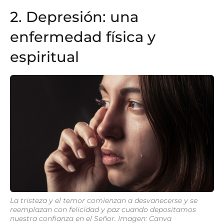
2. Depresión: una
enfermedad física y
espiritual
La tristeza y el temor comienzan a desvanecerse y se
reemplazan con felicidad y paz cuando depositamos
nuestra confianza en el Señor. Imagen: Canva