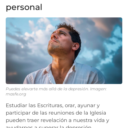
personal
Puedes elevarte más allá de la depresión. Imagen:
masfe.org
Estudiar las Escrituras, orar, ayunar y
participar de las reuniones de la Iglesia
pueden traer revelación a nuestra vida y
ayudarnos a superar la depresión.