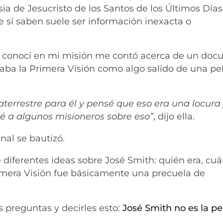
a de Jesucristo de los Santos de los Últimos Día
e sí saben suele ser información inexacta o
 conocí en mi misión me contó acerca de un doc
ba la Primera Visión como algo salido de una pel
aterrestre para él y pensé que eso era una locura
té a algunos misioneros sobre eso”
, dijo ella.
inal se bautizó.
 diferentes ideas sobre José Smith: quién era, cuá
rimera Visión fue básicamente una precuela de
 preguntas y decirles esto:
José Smith no es la p