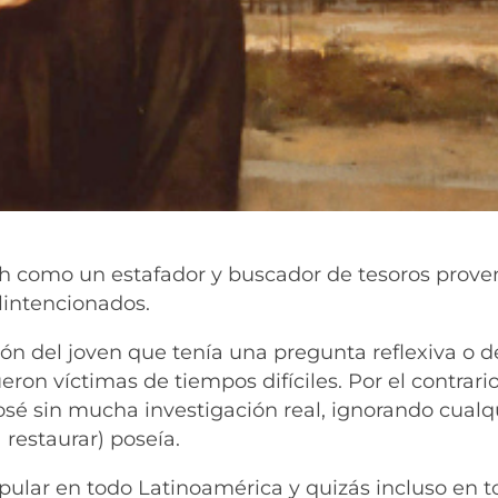
ith como un estafador y buscador de tesoros prove
lintencionados.
n del joven que tenía una pregunta reflexiva o d
n víctimas de tiempos difíciles. Por el contrario,
sé sin mucha investigación real, ignorando cualq
 restaurar) poseía.
pular en todo Latinoamérica y quizás incluso en t