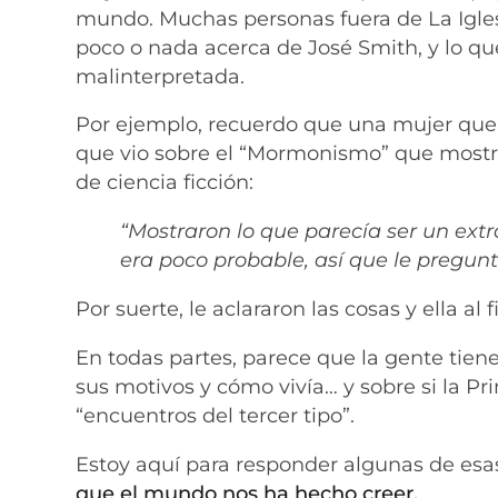
mundo. Muchas personas fuera de La Iglesi
poco o nada acerca de José Smith, y lo qu
malinterpretada.
Por ejemplo, recuerdo que una mujer que
que vio sobre el “Mormonismo” que mostra
de ciencia ficción:
“Mostraron lo que parecía ser un extr
era poco probable, así que le pregun
Por suerte, le aclararon las cosas y ella al f
En todas partes, parece que la gente tiene
sus motivos y cómo vivía… y sobre si la P
“encuentros del tercer tipo”.
Estoy aquí para responder algunas de esas
que el mundo nos ha hecho creer.