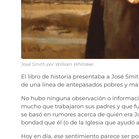
José Smith por William Whitaker.
El libro de historia presentaba a José Sm
de una línea de antepasados ​​pobres y ma
No hubo ninguna observación o informació
mucho que trabajaron sus padres y que fuero
se basó en rumores acerca de quién era Jo
bondad que él (o de la Iglesia que ayudó a
Hoy en día, ese sentimiento parece ser po