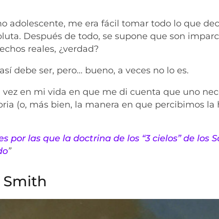
adolescente, me era fácil tomar todo lo que dec
oluta. Después de todo, se supone que son imparci
echos reales, ¿verdad?
í debe ser, pero… bueno, a veces no lo es.
era vez en mi vida en que me di cuenta que uno nec
toria (o, más bien, la manera en que percibimos la h
es por las que la doctrina de los “3 cielos” de los 
do
”
 Smith