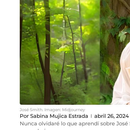
José Smith. Imagen: Midjourney
Por
Sabina Mujica Estrada
abril 26, 2024
Nunca olvidaré lo que aprendí sobre José 