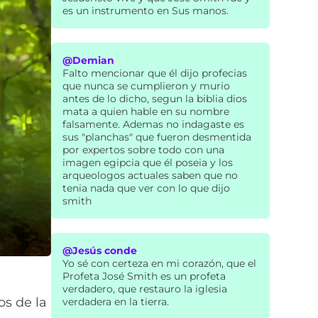
es un instrumento en Sus manos.
@Demian
Falto mencionar que él dijo profecias
que nunca se cumplieron y murio
antes de lo dicho, segun la biblia dios
mata a quien hable en su nombre
falsamente. Ademas no indagaste es
sus "planchas" que fueron desmentida
por expertos sobre todo con una
imagen egipcia que él poseia y los
arqueologos actuales saben que no
tenia nada que ver con lo que dijo
smith
@Jesús conde
Yo sé con certeza en mi corazón, que el
Profeta José Smith es un profeta
verdadero, que restauro la iglesia
os de la
verdadera en la tierra.