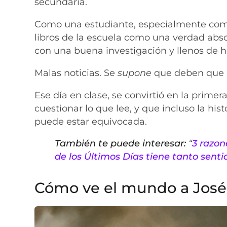
secundaria.
Como una estudiante, especialmente como 
libros de la escuela como una verdad abs
con una buena investigación y llenos de h
Malas noticias. Se
supone
que deben que as
Ese día en clase, se convirtió en la prim
cuestionar lo que lee, y que incluso la his
puede estar equivocada.
También te puede interesar:
“
3 razon
de los Últimos Días tiene tanto senti
Cómo ve el mundo a José