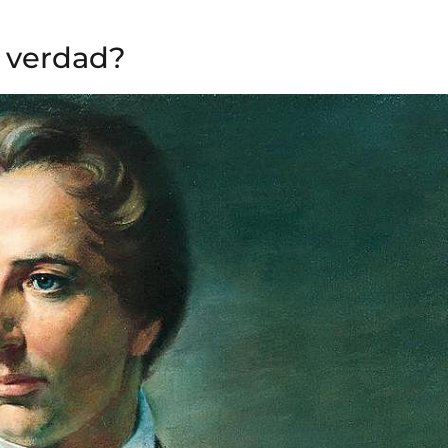
 verdad?