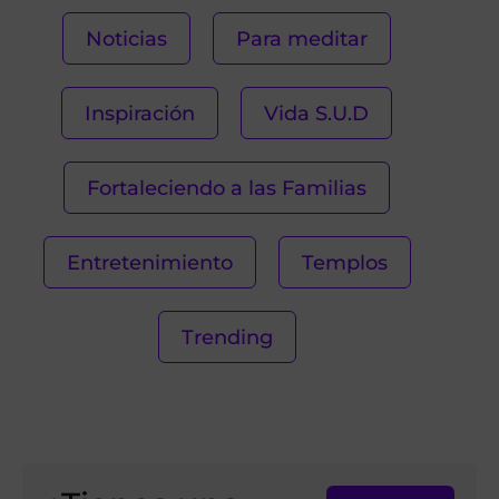
Noticias
Para meditar
Inspiración
Vida S.U.D
Fortaleciendo a las Familias
Entretenimiento
Templos
Trending