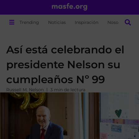
Trending
Noticias
Inspiración
Nosotros
Así está celebrando el
presidente Nelson su
cumpleaños Nº 99
Russell M. Nelson
3 min de lectura