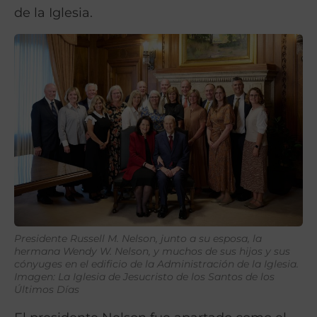
de la Iglesia.
Presidente Russell M. Nelson, junto a su esposa, la
hermana Wendy W. Nelson, y muchos de sus hijos y sus
cónyuges en el edificio de la Administración de la Iglesia.
Imagen: La Iglesia de Jesucristo de los Santos de los
Últimos Días