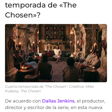
temporada de «The
Chosen»?
Cuarta temporada de “The Chosen”. Créditos: Mike
Kubeisy, The Chosen
De acuerdo con
Dallas Jenkins
, el productor,
director y escritor de la serie, en esta nueva