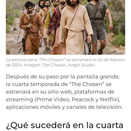
La exitosa serie “The Chosen” se estrenará el
22 de febrero
de 2024.
Imagen: The Chosen, Angel Studio
Después de su paso por la pantalla grande,
la cuarta temporada de “The Chosen” se
estrenará en su sitio web, plataformas de
streaming (Prime Video, Peacock y Netflix),
aplicaciones móviles y canales de televisión.
¿Qué sucederá en la cuarta