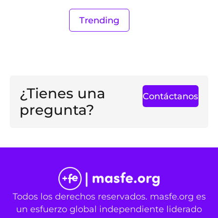
Trending
¿Tienes una
Contáctanos
pregunta?
Todos los derechos reservados. masfe.org es
un esfuerzo global independiente liderado