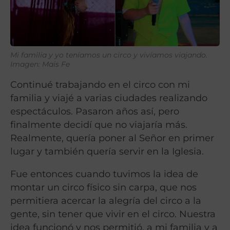
Mi familia y yo teníamos un circo y vivíamos viajando.
Imagen: Mais Fe
Continué trabajando en el circo con mi
familia y viajé a varias ciudades realizando
espectáculos. Pasaron años así, pero
finalmente decidí que no viajaría más.
Realmente, quería poner al Señor en primer
lugar y también quería servir en la Iglesia.
Fue entonces cuando tuvimos la idea de
montar un circo físico sin carpa, que nos
permitiera acercar la alegría del circo a la
gente, sin tener que vivir en el circo. Nuestra
idea funcionó y nos permitió, a mi familia y a