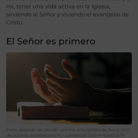
mí, tener una vida activa en la Iglesia,
sirviendo al Señor y viviendo el evangelio de
Cristo.
El Señor es primero
Pero, después de decidir unirme a la Iglesia de Jesucristo,
decidimos establecernos y comenzar a vivir nuestra fe.