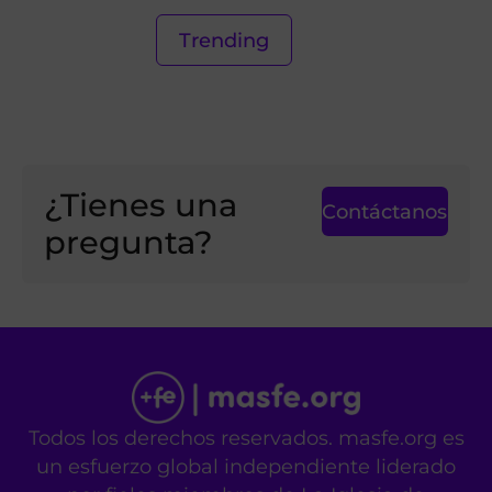
Trending
¿Tienes una
Contáctanos
pregunta?
Todos los derechos reservados. masfe.org es
un esfuerzo global independiente liderado