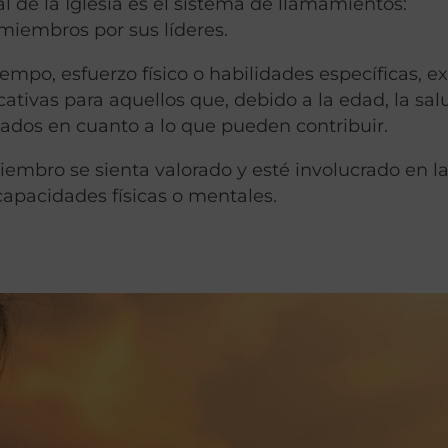
l de la Iglesia es el sistema de llamamientos:
 miembros por sus líderes.
mpo, esfuerzo físico o habilidades específicas, ex
ativas para aquellos que, debido a la edad, la sal
itados en cuanto a lo que pueden contribuir.
mbro se sienta valorado y esté involucrado en la
apacidades físicas o mentales.