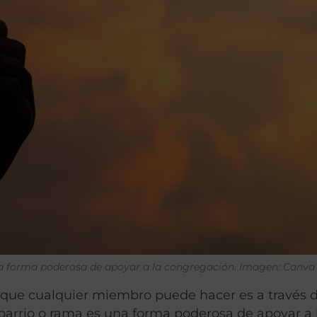
una forma poderosa de apoyar a la congregación.
Imagen: Canva
que cualquier miembro puede hacer es a través d
e barrio o rama es una forma poderosa de apoyar a 