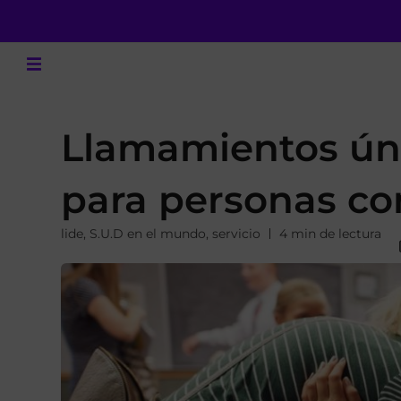
Llamamientos únic
para personas co
lide
,
S.U.D en el mundo
,
servicio
4 min de lectura