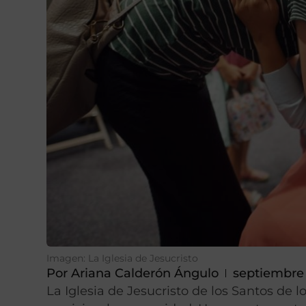
Imagen: La Iglesia de Jesucristo
Por
Ariana Calderón Ángulo
septiembre 
La Iglesia de Jesucristo de los Santos de