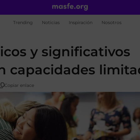
Trending
Noticias
Inspiración
Nosotros
os y significativos
n capacidades limit
Copiar enlace