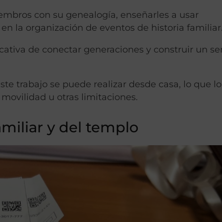
embros con su genealogía, enseñarles a usar
n la organización de eventos de historia familiar
cativa de conectar generaciones y construir un se
te trabajo se puede realizar desde casa, lo que l
movilidad u otras limitaciones.
amiliar y del templo