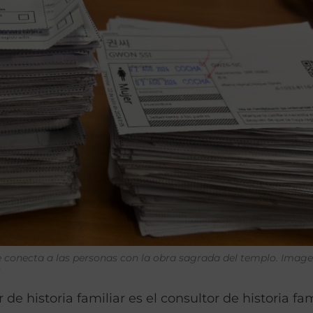
e conecta a las personas con la obra sagrada del templo.
Image
s
de historia familiar es el consultor de historia fam