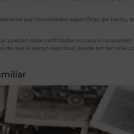
riamente por necesidades específicas del barrio, lí
ue pueden estar confinados en casa o no pueden a
ia de que el apoyo espiritual puede ser tan vital 
amiliar