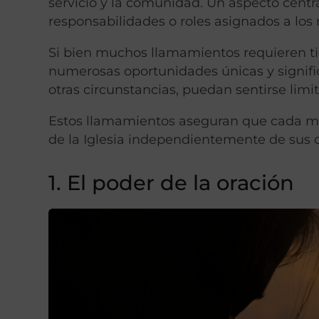
servicio y la comunidad. Un aspecto centra
responsabilidades o roles asignados a los
Si bien muchos llamamientos requieren tie
numerosas oportunidades únicas y signific
otras circunstancias, puedan sentirse lim
Estos llamamientos aseguran que cada mie
de la Iglesia independientemente de sus c
1. El poder de la oración