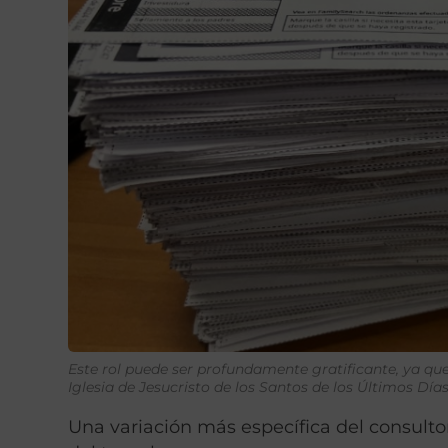
Este rol puede ser profundamente gratificante, ya qu
Iglesia de Jesucristo de los Santos de los Últimos Día
Una variación más específica del consultor 