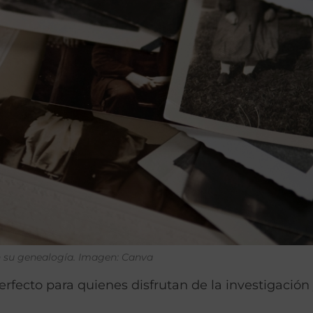
 su genealogía.
Imagen: Canva
 perfecto para quienes disfrutan de la investigación