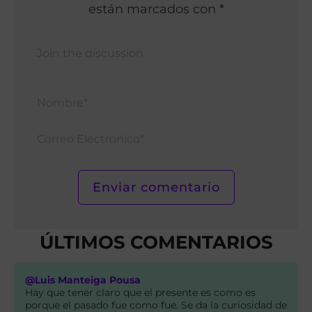
están marcados con *
Nomb
Corr
Elect
ÚLTIMOS COMENTARIOS
@Luis Manteiga Pousa
Hay que tener claro que el presente es como es
porque el pasado fue como fue. Se da la curiosidad de