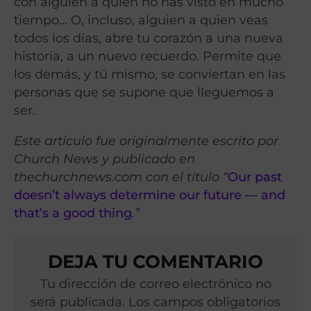
con alguien a quien no has visto en mucho
tiempo… O, incluso, alguien a quien veas
todos los días, abre tu corazón a una nueva
historia, a un nuevo recuerdo. Permite que
los demás, y tú mismo, se conviertan en las
personas que se supone que lleguemos a
ser.
Este artículo fue originalmente escrito por
Church News y publicado en
thechurchnews.com con el título “
Our past
doesn’t always determine our future — and
that’s a good thing
.”
DEJA TU COMENTARIO
Tu dirección de correo electrónico no
será publicada. Los campos obligatorios