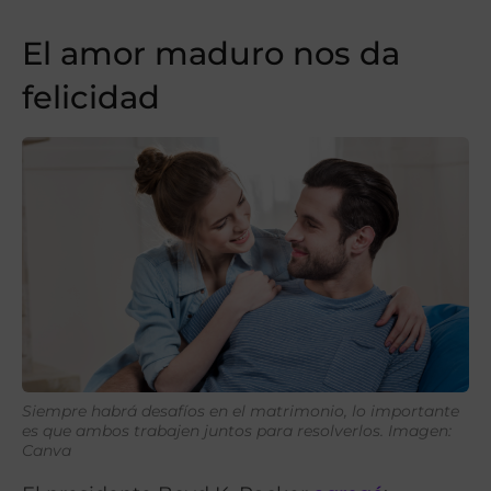
El amor maduro nos da
felicidad
Siempre habrá desafíos en el matrimonio, lo importante
es que ambos trabajen juntos para resolverlos. Imagen:
Canva