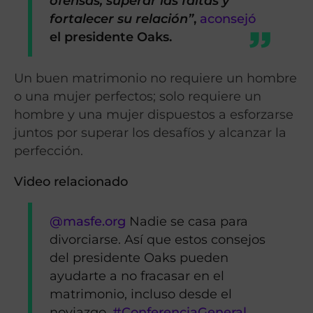
ofensas, superar las faltas y
fortalecer su relación”
,
aconsejó
el presidente Oaks.
Un buen matrimonio no requiere un hombre
o una mujer perfectos; solo requiere un
hombre y una mujer dispuestos a esforzarse
juntos por superar los desafíos y alcanzar la
perfección.
Video relacionado
@masfe.org
Nadie se casa para
divorciarse. Así que estos consejos
del presidente Oaks pueden
ayudarte a no fracasar en el
matrimonio, incluso desde el
noviazgo.
#ConferenciaGeneral