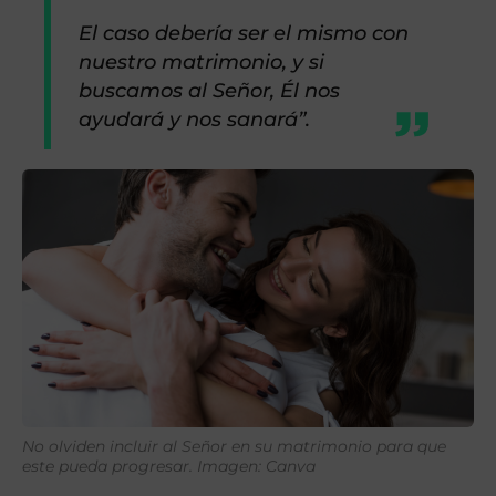
El caso debería ser el mismo con
nuestro matrimonio, y si
buscamos al Señor, Él nos
ayudará y nos sanará”.
No olviden incluir al Señor en su matrimonio para que
este pueda progresar. Imagen: Canva