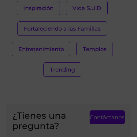
Inspiración
Vida S.U.D
Fortaleciendo a las Familias
Entretenimiento
Templos
Trending
¿Tienes una
Contáctanos
pregunta?