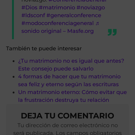
#Dios
#matrimonio
#noviazgo
#ldsconf
#generalconference
#modoconferenciageneral
♬
sonido original – Masfe.org
También te puede interesar
¿Tu matrimonio no es igual que antes?
Este consejo puede salvarlo
4 formas de hacer que tu matrimonio
sea feliz y eterno según las escrituras
Un matrimonio eterno: Cómo evitar que
la frustración destruya tu relación
DEJA TU COMENTARIO
Tu dirección de correo electrónico no
será publicada. Los campos obligatorios