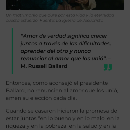
Un matrimonio que dure por esta vida y la eternidad
cuesta esfuerzo. Fuente: La Iglesia de Jesucristo
“
Amar de verdad significa crecer
juntos a través de las dificultades
,
aprender del otro y nunca
renunciar al amor que los unió”.
–
M. Russell Ballard
Entonces, como aconsejó el presidente
Ballard, no renuncien al amor que los unió,
amen su elección cada día.
Cuando se casaron hicieron la promesa de
estar juntos “en lo bueno y en lo malo, en la
riqueza y en la pobreza, en la salud y en la