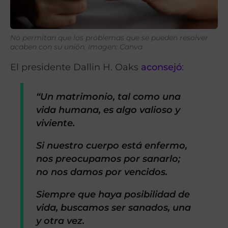
No permitan que los problemas que se pueden resolver
acaben con su unión. Imagen: Canva
El presidente Dallin H. Oaks
aconsejó
:
“Un matrimonio, tal como una
vida humana, es algo valioso y
viviente.
Si nuestro cuerpo está enfermo,
nos preocupamos por sanarlo;
no nos damos por vencidos.
Siempre que haya posibilidad de
vida, buscamos ser sanados, una
y otra vez.