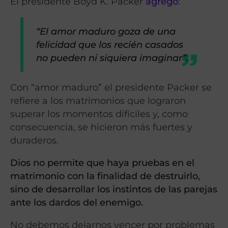
El presidente Boyd K. Packer
agregó
:
“El amor maduro goza de una
felicidad que los recién casados
no pueden ni siquiera imaginar”.
Con “amor maduro” el presidente Packer se
refiere a los matrimonios que lograron
superar los momentos difíciles y, como
consecuencia, se hicieron más fuertes y
duraderos.
Dios no permite que haya pruebas en el
matrimonio con la finalidad de destruirlo,
sino de desarrollar los instintos de las parejas
ante los dardos del enemigo.
No debemos dejarnos vencer por problemas