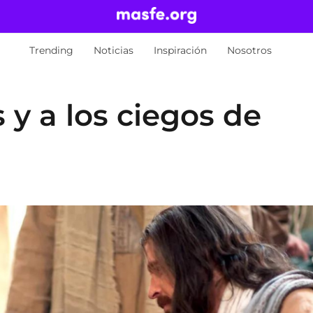
Trending
Noticias
Inspiración
Nosotros
 y a los ciegos de