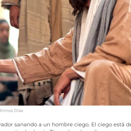
Últimos Días
lvador sanando a un hombre ciego. El ciego está d