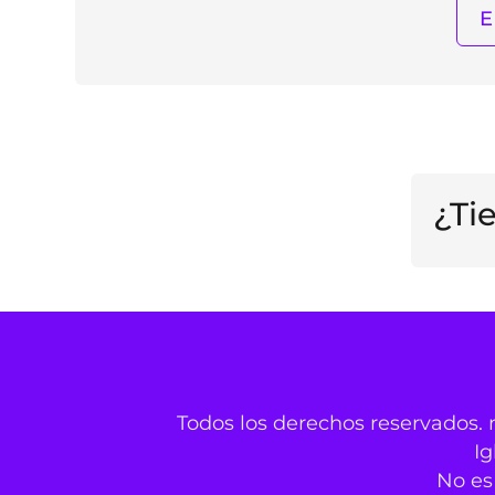
¿Ti
Todos los derechos reservados. 
Ig
No es 