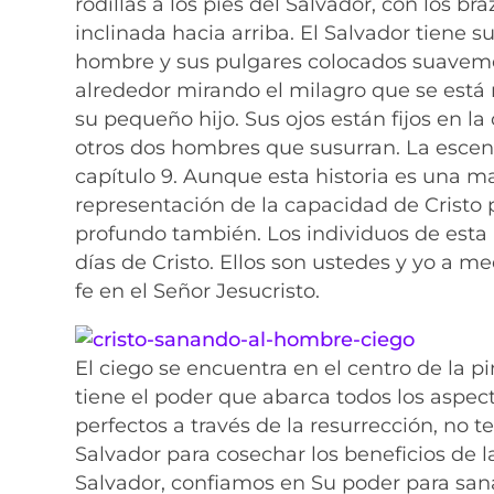
rodillas a los pies del Salvador, con los b
inclinada hacia arriba. El Salvador tiene 
hombre y sus pulgares colocados suaveme
alrededor mirando el milagro que se está 
su pequeño hijo. Sus ojos están fijos en la 
otros dos hombres que susurran. La escena 
capítulo 9. Aunque esta historia es una ma
representación de la capacidad de Cristo p
profundo también. Los individuos de esta 
días de Cristo. Ellos son ustedes y yo a 
fe en el Señor Jesucristo.
El ciego se encuentra en el centro de la p
tiene el poder que abarca todos los aspe
perfectos a través de la resurrección, no
Salvador para cosechar los beneficios de 
Salvador, confiamos en Su poder para sana