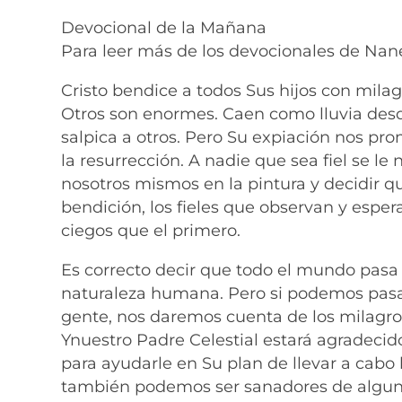
Devocional de la Mañana
Para leer más de los devocionales de Nane
Cristo bendice a todos Sus hijos con mila
Otros son enormes. Caen como lluvia desd
salpica a otros. Pero Su expiación nos pr
la resurrección. A nadie que sea fiel se le
nosotros mismos en la pintura y decidir q
bendición, los fieles que observan y espe
ciegos que el primero.
Es correcto decir que todo el mundo pasa a
naturaleza humana. Pero si podemos pasa
gente, nos daremos cuenta de los milagro
Ynuestro Padre Celestial estará agradeci
para ayudarle en Su plan de llevar a cabo
también podemos ser sanadores de alguna