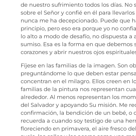
de nuestro sufrimiento todos los días. No
sobre el Señor y confié en él para llevarlos
nunca me ha decepcionado. Puede que ha
principio, pero eso era porque yo no con
lo alto a modo de desafío, no dispuesta a 
sumiso. Esa es la forma en que debemos s
corazones y abrir nuestros ojos espiritual
Fíjese en las familias de la imagen. Son o
preguntándome lo que deben estar pensand
concentran en el milagro. Ellos creen en l
familias de la pintura nos representan c
alrededor. Al menos representan los mom
del Salvador y apoyando Su misión. Me re
confirmación, la bendición de un bebé, o c
recuerda a cuando soy testigo de una herm
floreciendo en primavera, el aire fresco d