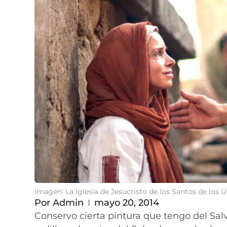
Imagen: La Iglesia de Jesucristo de los Santos de los 
Por
Admin
mayo 20, 2014
Conservo cierta pintura que tengo del Sa