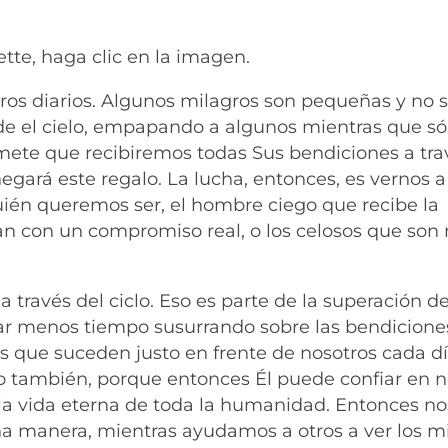
tte, haga clic en la imagen.
gros diarios. Algunos milagros son pequeñas y no s
e el cielo, empapando a algunos mientras que só
omete que recibiremos todas Sus bendiciones a tra
 negará este regalo. La lucha, entonces, es vernos a
uién queremos ser, el hombre ciego que recibe la
ran con un compromiso real, o los celosos que son
 través del ciclo. Eso es parte de la superación de
r menos tiempo susurrando sobre las bendiciones
s que suceden justo en frente de nosotros cada dí
do también, porque entonces Él puede confiar en n
 la vida eterna de toda la humanidad. Entonces no
 manera, mientras ayudamos a otros a ver los m