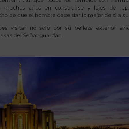
cuentran. Aunque todos los templos son hermo
n muchos años en construirse y lejos de repr
cho de que el hombre debe dar lo mejor de si a su
 visitar no solo por su belleza exterior sin
 casas del Señor guardan.