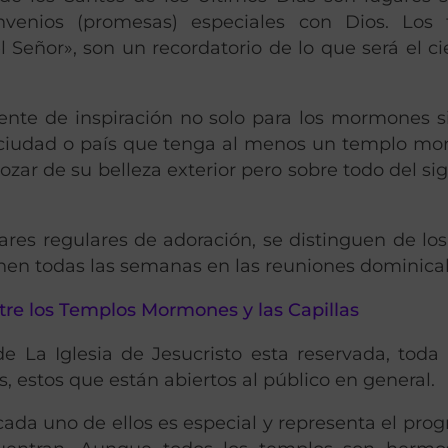
venios (promesas) especiales con Dios. Los 
eñor», son un recordatorio de lo que será el cie
ente de inspiración no solo para los mormones s
 ciudad o país que tenga al menos un templo m
zar de su belleza exterior pero sobre todo del sig
ares regulares de adoración, se distinguen de los
en todas las semanas en las reuniones dominical
tre los Templos Mormones y las Capillas
 La Iglesia de Jesucristo esta reservada, toda
s, estos que están abiertos al público en general.
ada uno de ellos es especial y representa el progr