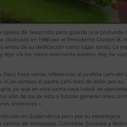
iglesia de Jesucristo pero guarda una profunda h
 dedicado en 1986 por el Presidente Gordon B. H
lo antes de su dedicación como lugar santo. La es
 dijo: «Si los cielos realmente existen, hoy he vis
 Perú hace varias referencias al profeta Lehí del 
«Con certeza el padre Lehi lloró de dolor por su
egría, ya que en esta santa casa habrá de ejercerse
no sólo de los de ésta y futuras generaciones, sin
nes anteriores «.
nstruido en Sudamérica pero por su estratégica
los santos de Venezuela, Colombia, Ecuador y Boliv