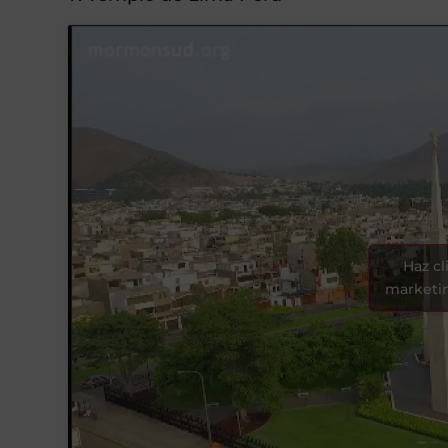
Haz cl
marketin