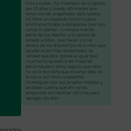
hola a todos . fui miembro de la iglesia
por 13 años y puedo afirmarles que
estan siendo engañados. esta iglesia
no tiene un respaldo historico,jose
smith practicaba la poligamia (sxo con
varias mujeres) , tu estaca manda
parte de tus diezmo a la iglesia de
estado unidos , que hacen con el
dinero de los diezmo?yo no e visto que
ayuden a los mas necesitados. es
verdad que esta iglesia al igual que
muchas te ayudan a ser mejores
personas,pero estoy seguro que esta
no es la docreina que el señor dejo en
la tierra. por favor creeanme
investiguen por sus propios medios ,y
se daran cuenta que ahi varias
preguntas sin resolver .sin mas para
agregar los dejo
sagrados