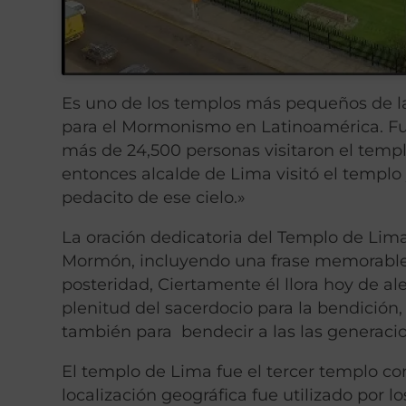
Es uno de los templos más pequeños de la 
para el Mormonismo en Latinoamérica. Fue
más de 24,500 personas visitaron el temp
entonces alcalde de Lima visitó el templo y
pedacito de ese cielo.»
La oración dedicatoria del Templo de Lima,
Mormón, incluyendo una frase memorable: 
posteridad, Ciertamente él llora hoy de al
plenitud del sacerdocio para la bendición, 
también para bendecir a las las generacio
El templo de Lima fue el tercer templo co
localización geográfica fue utilizado por 