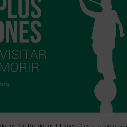
 de los Santos de los Últimos Días son lugares 