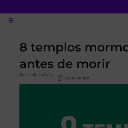
8 templos mormon
antes de morir
8 min de lectura
Copiar enlace