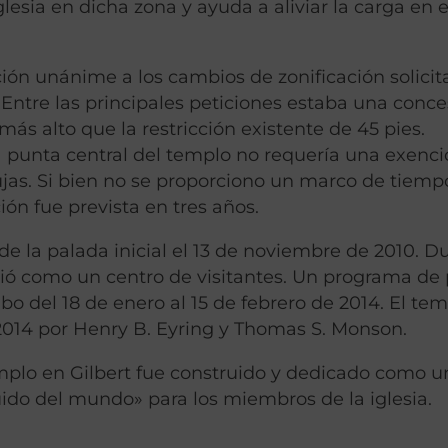
lesia en dicha zona y ayuda a aliviar la carga en e
ión unánime a los cambios de zonificación solici
Entre las principales peticiones estaba una conce
más alto que la restricción existente de 45 pies.
la punta central del templo no requería una exenci
gujas. Si bien no se proporciono un marco de tiemp
ción fue prevista en tres años.
de la palada inicial el 13 de noviembre de 2010. D
vió como un centro de visitantes. Un programa de
abo del 18 de enero al 15 de febrero de 2014. El te
014 por Henry B. Eyring y Thomas S. Monson.
plo en Gilbert fue construido y dedicado como u
ruido del mundo» para los miembros de la iglesia.