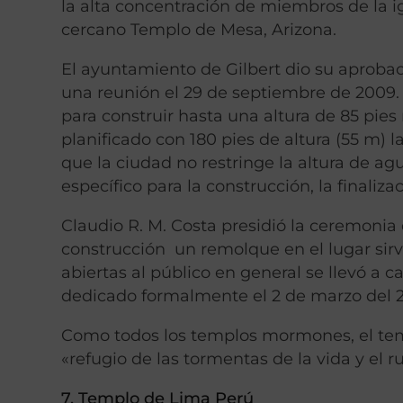
la alta concentración de miembros de la ig
cercano Templo de Mesa, Arizona.
El ayuntamiento de Gilbert dio su aprobac
una reunión el 29 de septiembre de 2009. 
para construir hasta una altura de 85 pies 
planificado con 180 pies de altura (55 m) 
que la ciudad no restringe la altura de a
específico para la construcción, la finaliza
Claudio R. M. Costa presidió la ceremonia 
construcción un remolque en el lugar sir
abiertas al público en general se llevó a c
dedicado formalmente el 2 de marzo del 2
Como todos los templos mormones, el tem
«refugio de las tormentas de la vida y el 
7. Templo de Lima Perú