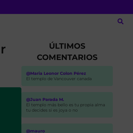
ÚLTIMOS
r
COMENTARIOS
@Maria Leonor Colon Pérez
El templo de Vancouver canada
@Juan Parada M.
El templo más bello es tu propia alma
tu decides si es joya o no
@mauro