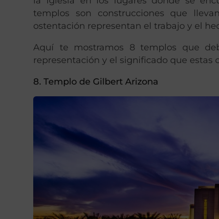
la iglesia en los lugares donde se en
templos son construcciones que lleva
ostentación representan el trabajo y el he
Aquí te mostramos 8 templos que debes
representación y el significado que estas
8. Templo de Gilbert Arizona