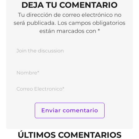
DEJA TU COMENTARIO
Tu dirección de correo electrónico no
será publicada. Los campos obligatorios
están marcados con *
Nomb
Corr
Elect
ÚLTIMOS COMENTARIOS