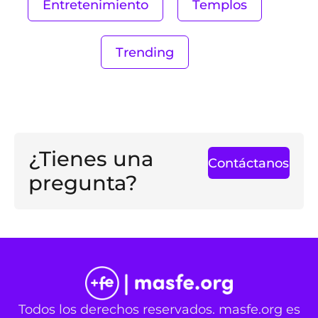
Entretenimiento
Templos
Trending
¿Tienes una
Contáctanos
pregunta?
Todos los derechos reservados. masfe.org es