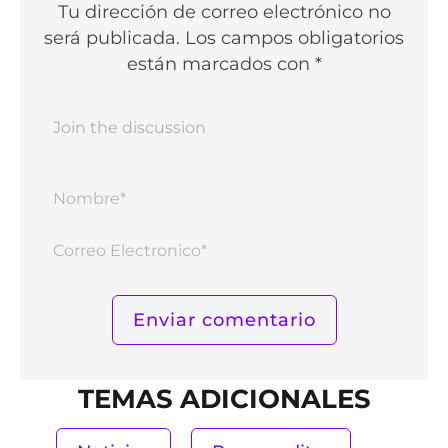
Tu dirección de correo electrónico no
será publicada. Los campos obligatorios
están marcados con *
Nomb
Corr
Elect
TEMAS ADICIONALES