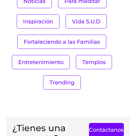
Noticias
Para meditar
Inspiración
Vida S.U.D
Fortaleciendo a las Familias
Entretenimiento
Templos
Trending
¿Tienes una
Contáctanos