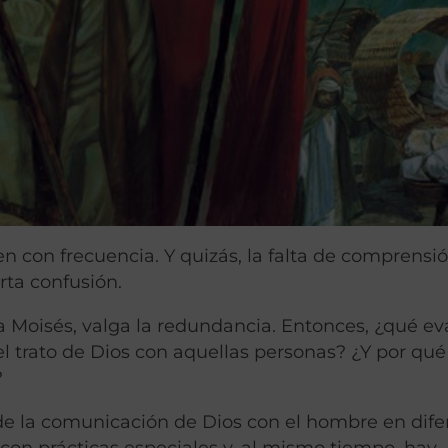
 con frecuencia. Y quizás, la falta de comprensió
rta confusión.
 a Moisés, valga la redundancia. Entonces, ¿qué e
el trato de Dios con aquellas personas? ¿Y por qu
?
 de la comunicación de Dios con el hombre en dife
con prácticas especiales y, al mismo tiempo, hay