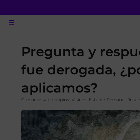
Pregunta y respue
fue derogada, ¿po
aplicamos?
Creencias y principios básicos
,
Estudio Personal
,
Jesuc