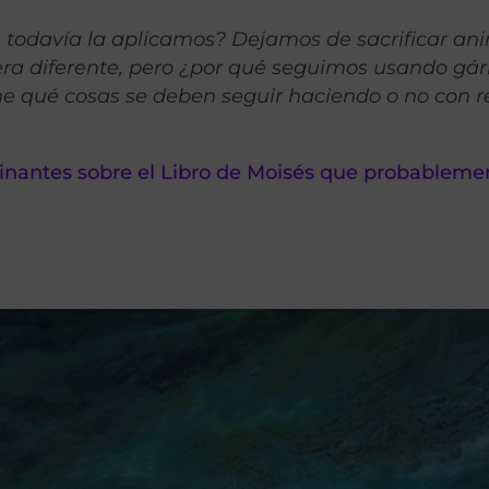
é todavía la aplicamos? Dejamos de sacrificar an
ra diferente, pero ¿por qué seguimos usando gá
ine qué cosas se deben seguir haciendo o no con 
cinantes sobre el Libro de Moisés que probableme