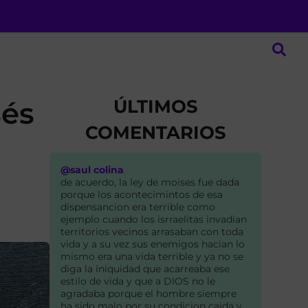
ÚLTIMOS
sés
COMENTARIOS
@saul colina
de acuerdo, la ley de moises fue dada
porque los acontecimintos de esa
dispensancion era terrible como
ejemplo cuando los isrraelitas invadian
territorios vecinos arrasaban con toda
vida y a su vez sus enemigos hacian lo
mismo era una vida terrible y ya no se
diga la iniquidad que acarreaba ese
estilo de vida y que a DIOS no le
agradaba porque el hombre siempre
ha sido malo por su condicion caida y