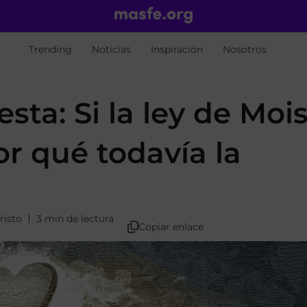
Trending
Noticias
Inspiración
Nosotros
sta: Si la ley de Moi
r qué todavía la
risto
3 min de lectura
Copiar enlace