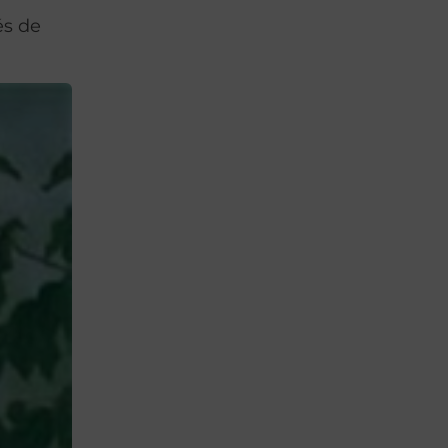
és de