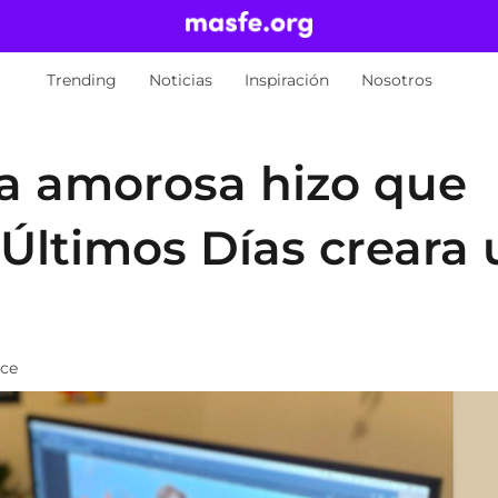
Trending
Noticias
Inspiración
Nosotros
a amorosa hizo que
 Últimos Días creara
ace