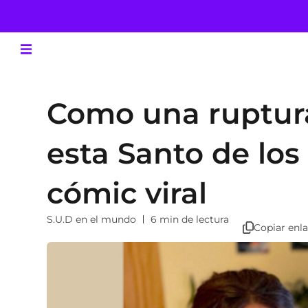
Como una ruptur
esta Santo de los
cómic viral
S.U.D en el mundo
6 min de lectura
Copiar enl