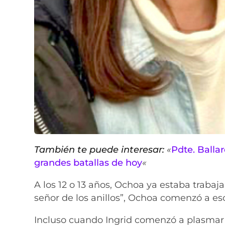
También te puede interesar:
«
Pdte. Balla
grandes batallas de hoy
«
A los 12 o 13 años, Ochoa ya estaba trabaja
señor de los anillos”, Ochoa comenzó a esc
Incluso cuando Ingrid comenzó a plasmar 