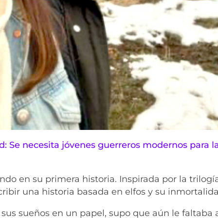
rd: Se necesita jóvenes guerreros modernos para l
ndo en su primera historia. Inspirada por la trilogí
ribir una historia basada en elfos y su inmortalid
sus sueños en un papel, supo que aún le faltaba 