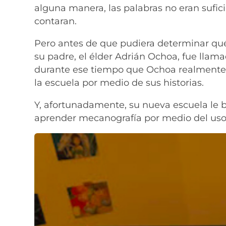
alguna manera, las palabras no eran sufici
contaran.
Pero antes de que pudiera determinar qué
su padre, el élder Adrián Ochoa, fue llam
durante ese tiempo que Ochoa realmente 
la escuela por medio de sus historias.
Y, afortunadamente, su nueva escuela le b
aprender mecanografía por medio del uso