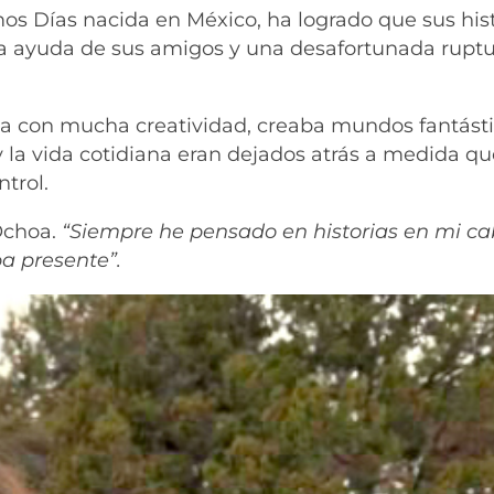
mos Días nacida en México, ha logrado que sus his
 la ayuda de sus amigos y una desafortunada rupt
a con mucha creatividad, creaba mundos fantásti
 la vida cotidiana eran dejados atrás a medida q
trol.
Ochoa.
“Siempre he pensado en historias en mi ca
ba presente”.