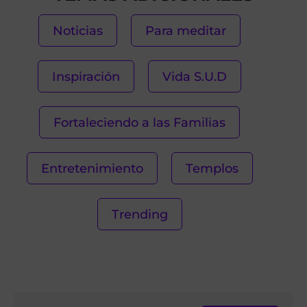
Noticias
Para meditar
Inspiración
Vida S.U.D
Fortaleciendo a las Familias
Entretenimiento
Templos
Trending