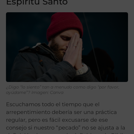
Espíritu Santo
¿Digo “lo siento” tan a menudo como digo “por favor,
ayúdame”?
Imagen: Canva
Escuchamos todo el tiempo que el
arrepentimiento debería ser una práctica
regular, pero es fácil excusarse de ese
consejo si nuestro “pecado” no se ajusta a la