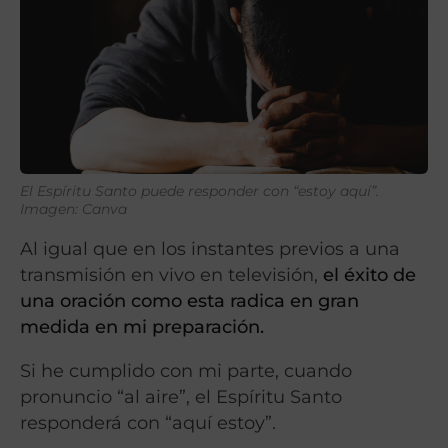
El Espíritu Santo puede responder con “estoy aquí”.
Imagen: Canva
Al igual que en los instantes previos a una
transmisión en vivo en televisión,
el éxito de
una oración como esta radica en gran
medida en mi preparación.
Si he cumplido con mi parte, cuando
pronuncio “al aire”, el Espíritu Santo
responderá con “aquí estoy”.