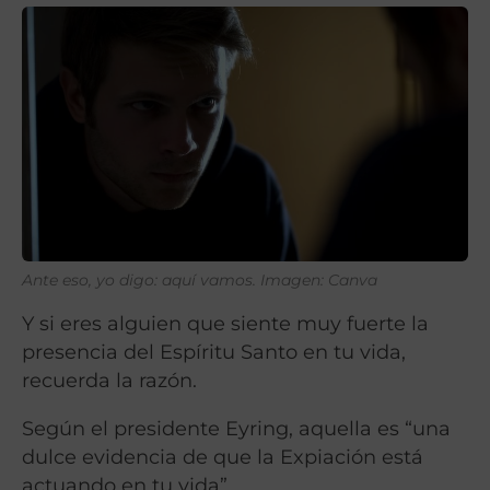
Ante eso, yo digo: aquí vamos.
Imagen: Canva
Y si eres alguien que siente muy fuerte la
presencia del Espíritu Santo en tu vida,
recuerda la razón.
Según el presidente Eyring, aquella es “una
dulce evidencia de que la Expiación está
actuando en tu vida”.