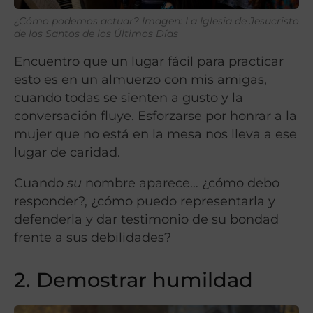
¿Cómo podemos actuar? Imagen: La Iglesia de Jesucristo
de los Santos de los Últimos Días
Encuentro que un lugar fácil para practicar
esto es en un almuerzo con mis amigas,
cuando todas se sienten a gusto y la
conversación fluye. Esforzarse por honrar a la
mujer que no está en la mesa nos lleva a ese
lugar de caridad.
Cuando
su
nombre aparece… ¿cómo debo
responder?, ¿cómo puedo representarla y
defenderla y dar testimonio de su bondad
frente a sus debilidades?
2. Demostrar humildad