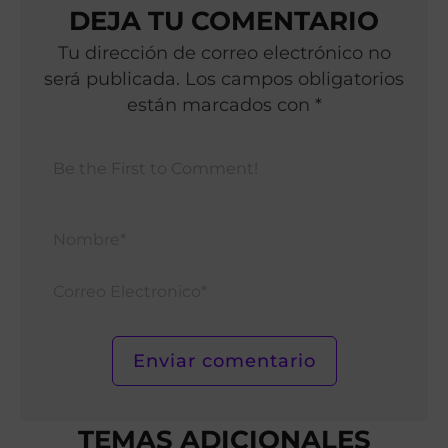
DEJA TU COMENTARIO
Tu dirección de correo electrónico no
será publicada. Los campos obligatorios
están marcados con *
Nomb
Corr
Elect
TEMAS ADICIONALES