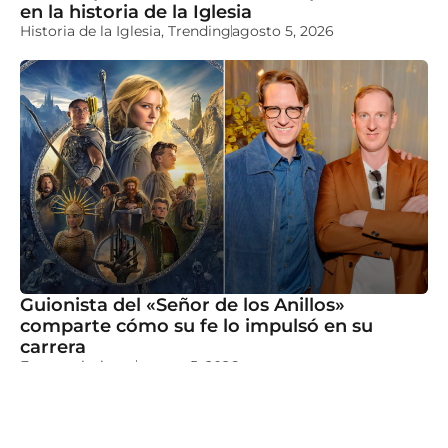
en la historia de la Iglesia
Historia de la Iglesia
,
Trending
agosto 5, 2026
Guionista del «Señor de los Anillos»
comparte cómo su fe lo impulsó en su
carrera
Entretenimiento
agosto 5, 2026