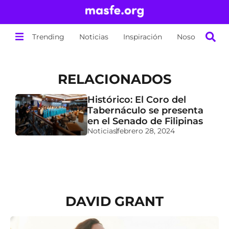
Trending
Noticias
Inspiración
Nosotros
RELACIONADOS
o
Histórico: El Coro del
Tabernáculo se presenta
e
en el Senado de Filipinas
Noticias
febrero 28, 2024
DAVID GRANT