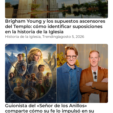
Brigham Young y los supuestos ascensores
del Templo: cómo identificar suposiciones
en la historia de la Iglesia
Historia de la Iglesia
,
Trending
agosto 5, 2026
Guionista del «Señor de los Anillos»
comparte cómo su fe lo impulsó en su