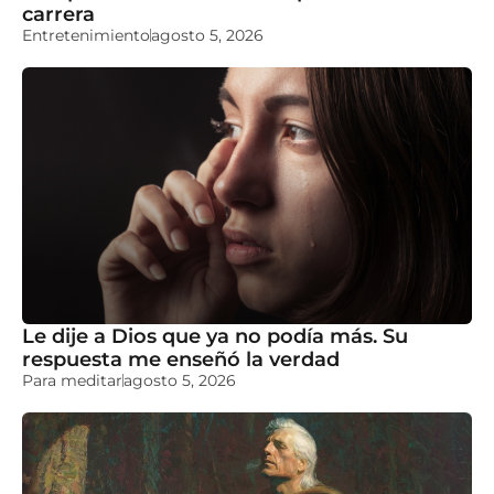
carrera
Entretenimiento
agosto 5, 2026
Le dije a Dios que ya no podía más. Su
respuesta me enseñó la verdad
Para meditar
agosto 5, 2026